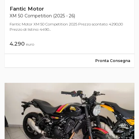
Fantic Motor
XM 50 Competition (2025 - 26)
Fantic Motor XM 50 Competition 2025 Prezzo scontato: 4290,00
Prezzo di listino: 4490...
4.290
euro
Pronta Consegna