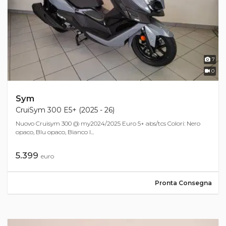
7
0
Sym
CruiSym 300 E5+ (2025 - 26)
Nuovo Cruisym 300 @ my2024/2025 Euro 5+ abs/tcs Colori: Nero
opaco, Blu opaco, Bianco l...
5.399
euro
Pronta Consegna