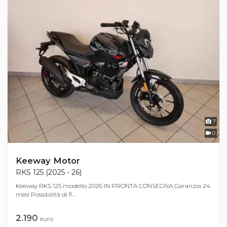
7
0
Keeway Motor
RKS 125 (2025 - 26)
Keeway RKS 125 modello 2026 IN PRONTA CONSEGNA Garanzia 24
mesi Possibilità di fi...
2.190
euro