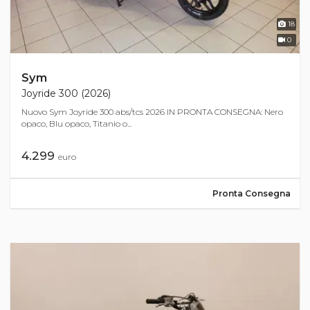
18
0
Sym
Joyride 300 (2026)
Nuovo Sym Joyride 300 abs/tcs 2026 IN PRONTA CONSEGNA: Nero
opaco, Blu opaco, Titanio o...
4.299
euro
Pronta Consegna