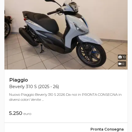
10
0
Piaggio
Beverly 310 S (2025 - 26)
Nuovo Piaggio Beverly 310 S 2026 Da noi in PRONTA CONSEGNA in
diversi colori Venite ...
5.250
euro
Pronta Consegna