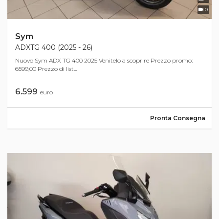
0
Sym
ADXTG 400 (2025 - 26)
Nuovo Sym ADX TG 400 2025 Venitelo a scoprire Prezzo promo:
6599,00 Prezzo di list...
6.599
euro
Pronta Consegna