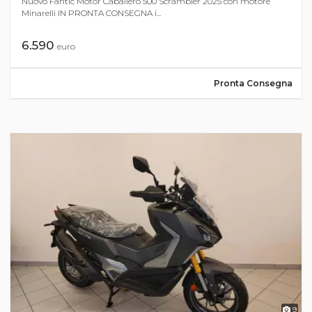
Nuovo Fantic Motor Caballero 500 Scrambler 2025 con motore
Minarelli IN PRONTA CONSEGNA i...
6.590
euro
Pronta Consegna
9