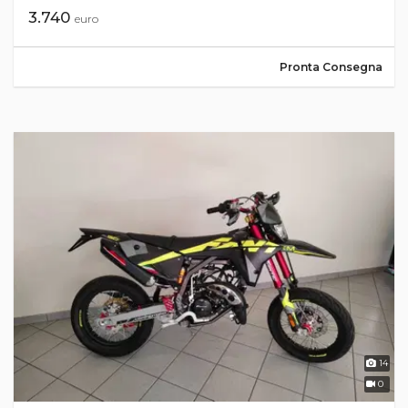
3.740
euro
Pronta Consegna
14
0