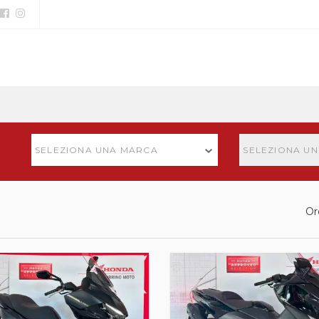
SELEZIONA UNA MARCA
SELEZIONA U
Or