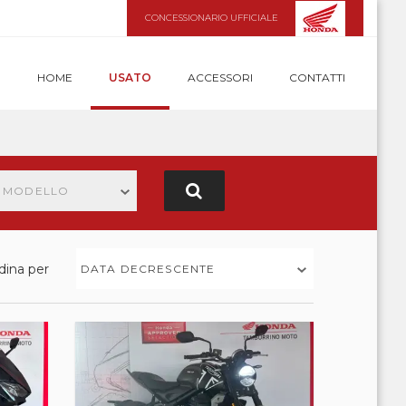
CONCESSIONARIO UFFICIALE
HOME
USATO
ACCESSORI
CONTATTI
N MODELLO
dina per
DATA DECRESCENTE