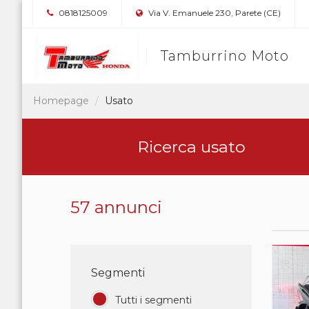
0818125009
Via V. Emanuele 230, Parete (CE)
Tamburrino Moto
Homepage
Usato
Ricerca usato
57 annunci
Segmenti
Tutti i segmenti