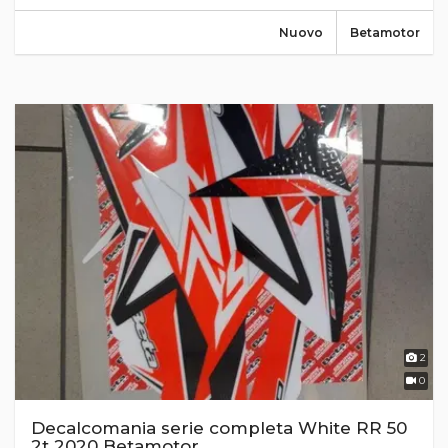
Nuovo
Betamotor
2
0
Decalcomania serie completa White RR 50
2t 2020 Betamotor