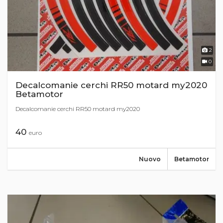
2
0
Decalcomanie cerchi RR50 motard my2020
Betamotor
Decalcomanie cerchi RR50 motard my2020
40
euro
Nuovo
Betamotor