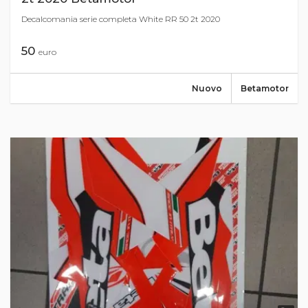
Decalcomania serie completa White RR 50 2t 2020
50
euro
Nuovo
Betamotor