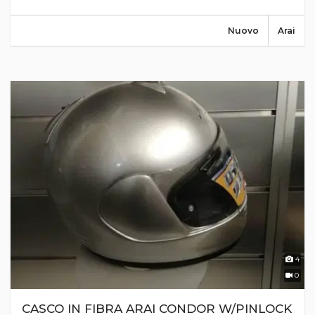
Nuovo
Arai
4
0
CASCO IN FIBRA ARAI CONDOR W/PINLOCK