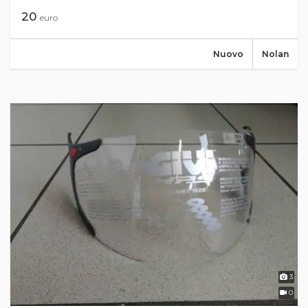
20
euro
Nuovo
Nolan
3
0