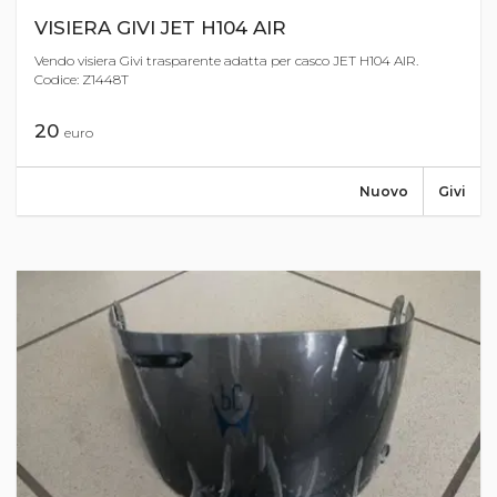
VISIERA GIVI JET H104 AIR
Vendo visiera Givi trasparente adatta per casco JET H104 AIR.
Codice: Z1448T
20
euro
Nuovo
Givi