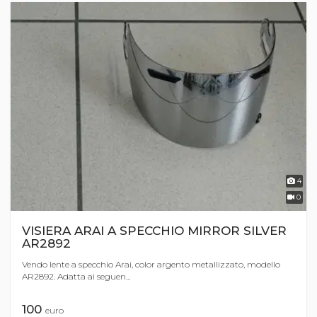
4
0
VISIERA ARAI A SPECCHIO MIRROR SILVER
AR2892
Vendo lente a specchio Arai, color argento metallizzato, modello
AR2892. Adatta ai seguen...
100
euro