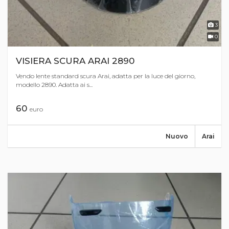
3
0
VISIERA SCURA ARAI 2890
Vendo lente standard scura Arai, adatta per la luce del giorno,
modello 2890. Adatta ai s...
60
euro
Nuovo
Arai