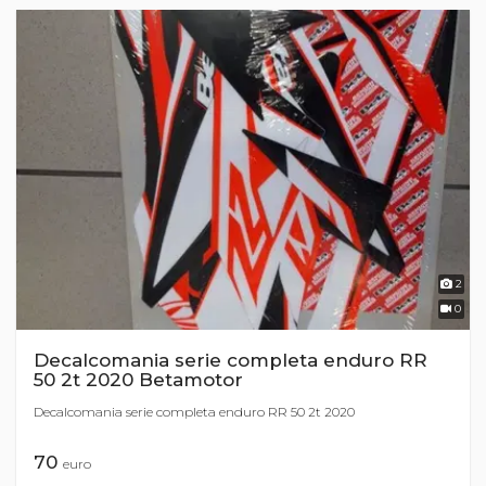
2
0
Decalcomania serie completa enduro RR
50 2t 2020 Betamotor
Decalcomania serie completa enduro RR 50 2t 2020
70
euro