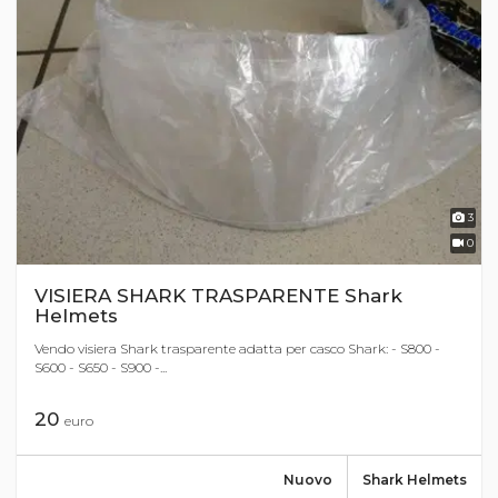
3
0
VISIERA SHARK TRASPARENTE Shark
Helmets
Vendo visiera Shark trasparente adatta per casco Shark: - S800 -
S600 - S650 - S900 -...
20
euro
Nuovo
Shark Helmets