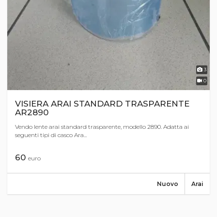
3
0
VISIERA ARAI STANDARD TRASPARENTE
AR2890
Vendo lente arai standard trasparente, modello 2890. Adatta ai
seguenti tipi di casco Ara...
60
euro
Nuovo
Arai