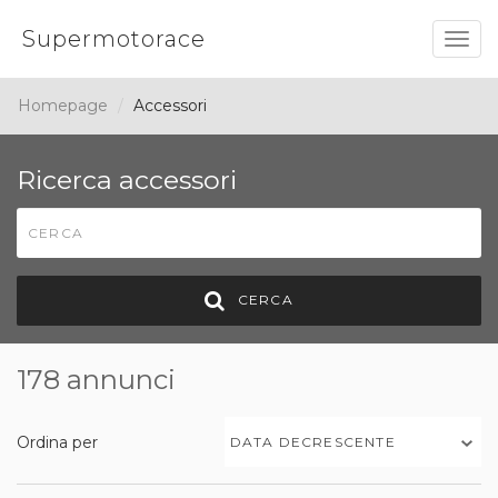
Supermotorace
Togg
navig
Homepage
Accessori
Ricerca accessori
CERCA
178 annunci
Ordina per
DATA DECRESCENTE