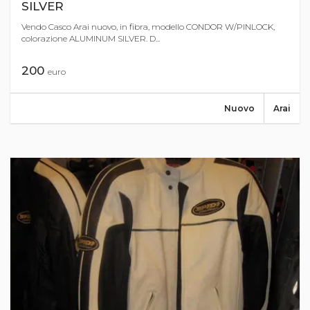
SILVER
Vendo Casco Arai nuovo, in fibra, modello CONDOR W/PINLOCK,
colorazione ALUMINUM SILVER. D...
200
euro
Nuovo
Arai