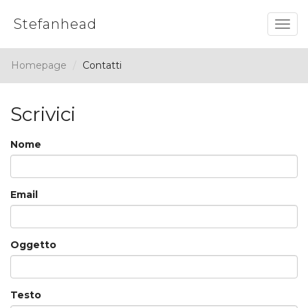
Stefanhead
Togg
navig
Homepage
Contatti
Scrivici
Nome
Email
Oggetto
Testo