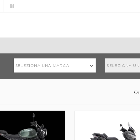
SELEZIONA UNA MARCA
SELEZIONA U
Or