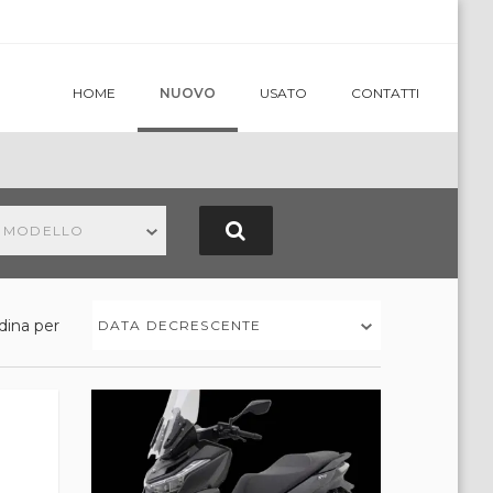
HOME
NUOVO
USATO
CONTATTI
N MODELLO
dina per
DATA DECRESCENTE