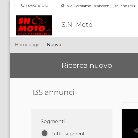
0255010062
Via Gerolamo Tiraboschi, 1, Milano (MI)
S.N. Moto
Homepage
Nuovo
Ricerca nuovo
135 annunci
Segmenti
Tutti i segmenti