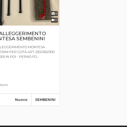
6
0
 ALLEGGERIMENTO
TESA SEMBENINI
LLEGGERIMENTO MONTESA
NINI PER COTA 4RT 250/260/300
05 IN POI - PERNO FO...
0
euro
Nuovo
SEMBENINI