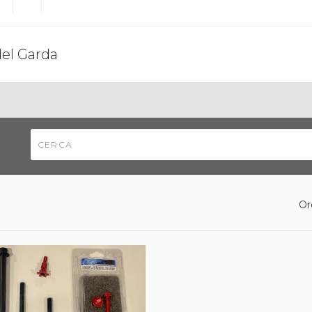
del Garda
Or