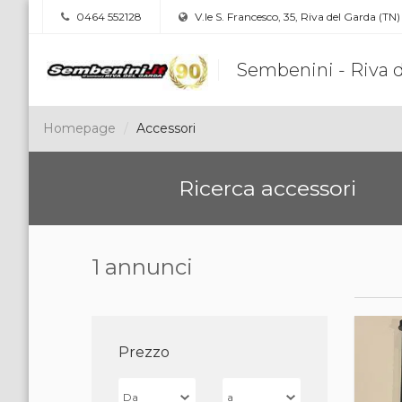
0464 552128
V.le S. Francesco, 35, Riva del Garda (TN)
Sembenini - Riva 
Homepage
Accessori
Ricerca accessori
1 annunci
Prezzo