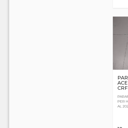
PAR
ACE
CRF
PARA
PER H
AL 20