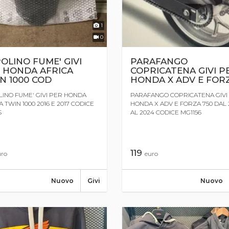
1
0
OLINO FUME' GIVI
PARAFANGO
 HONDA AFRICA
COPRICATENA GIVI P
N 1000 COD
HONDA X ADV E FOR
INO FUME' GIVI PER HONDA
PARAFANGO COPRICATENA GIVI
A TWIN 1000 2016 E 2017 CODICE
HONDA X ADV E FORZA 750 DAL 
S
AL 2024 CODICE MG1156
119
uro
euro
Nuovo
Givi
Nuovo