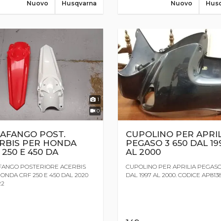
Nuovo
Husqvarna
Nuovo
Hus
1
0
AFANGO POST.
CUPOLINO PER APRIL
RBIS PER HONDA
PEGASO 3 650 DAL 19
 250 E 450 DA
AL 2000
FANGO POSTERIORE ACERBIS
CUPOLINO PER APRILIA PEGASO 
ONDA CRF 250 E 450 DAL 2020
DAL 1997 AL 2000. CODICE AP813
22