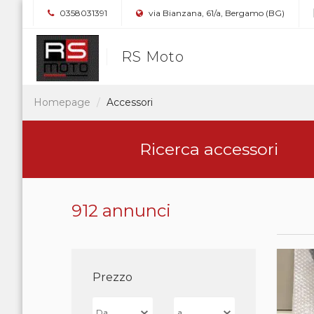
0358031391
via Bianzana, 61/a, Bergamo (BG)
RS Moto
Homepage
Accessori
Ricerca accessori
912 annunci
Prezzo