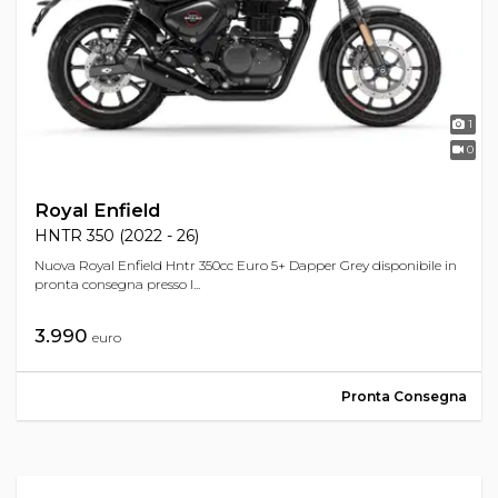
1
0
Royal Enfield
HNTR 350 (2022 - 26)
Nuova Royal Enfield Hntr 350cc Euro 5+ Dapper Grey disponibile in
pronta consegna presso l...
3.990
euro
Pronta Consegna