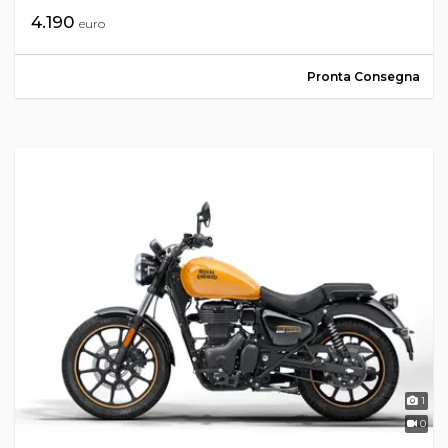
4.190
euro
Pronta Consegna
1
0