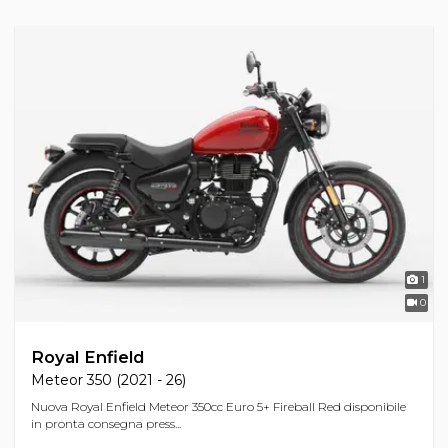
1
0
Royal Enfield
Meteor 350 (2021 - 26)
Nuova Royal Enfield Meteor 350cc Euro 5+ Fireball Red disponibile
in pronta consegna press...