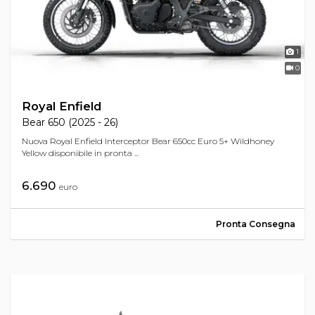
1
0
Royal Enfield
Bear 650 (2025 - 26)
Nuova Royal Enfield Interceptor Bear 650cc Euro 5+ Wildhoney
Yellow disponibile in pronta ...
6.690
euro
Pronta Consegna