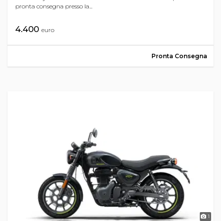
pronta consegna presso la...
4.400
euro
Pronta Consegna
1