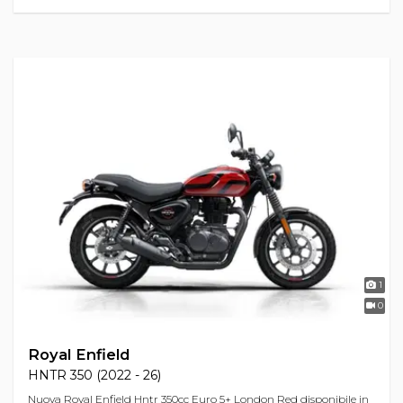
1
0
Royal Enfield
HNTR 350 (2022 - 26)
Nuova Royal Enfield Hntr 350cc Euro 5+ London Red disponibile in