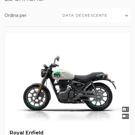
Ordina per
DATA DECRESCENTE
1
0
Royal Enfield