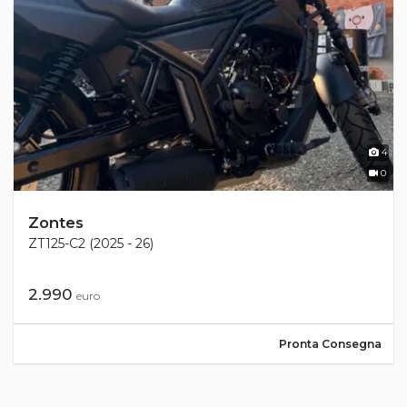
4
0
Zontes
ZT125-C2 (2025 - 26)
2.990
euro
Pronta Consegna