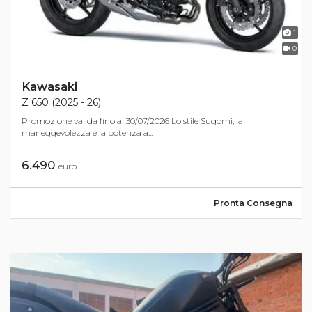
1
0
Kawasaki
Z 650 (2025 - 26)
Promozione valida fino al 30/07/2026 Lo stile Sugomi, la
maneggevolezza e la potenza a...
6.490
euro
Pronta Consegna