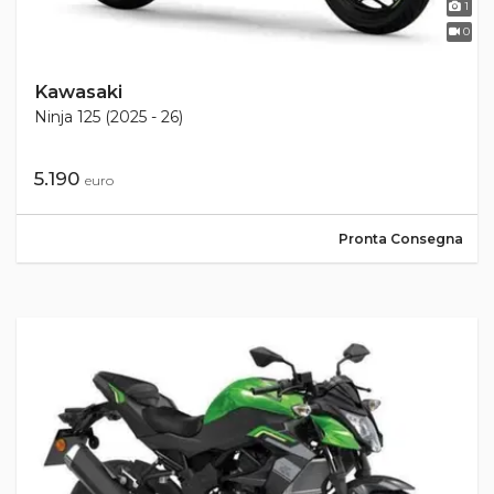
1
0
Kawasaki
Ninja 125 (2025 - 26)
5.190
euro
Pronta Consegna