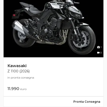
1
0
Kawasaki
Z 1100 (2026)
in pronta consegna
11.990
euro
Pronta Consegna