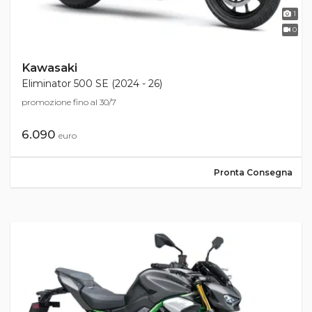
1
0
Kawasaki
Eliminator 500 SE (2024 - 26)
promozione fino al 30/7
6.090
euro
Pronta Consegna