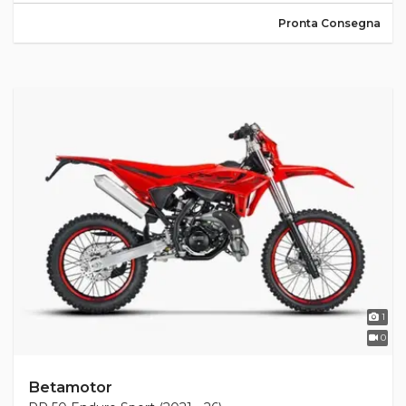
Pronta Consegna
1
0
Betamotor