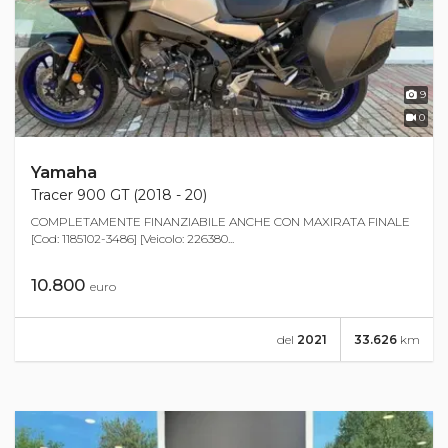
9
0
Yamaha
Tracer 900 GT (2018 - 20)
COMPLETAMENTE FINANZIABILE ANCHE CON MAXIRATA FINALE
[Cod: 1185102-3486] [Veicolo: 226380...
10.800
euro
del
2021
33.626
km