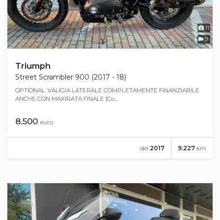
11
0
Triumph
Street Scrambler 900 (2017 - 18)
OPTIONAL: VALIGIA LATERALE COMPLETAMENTE FINANZIABILE
ANCHE CON MAXIRATA FINALE [Co...
8.500
euro
del
2017
9.227
km