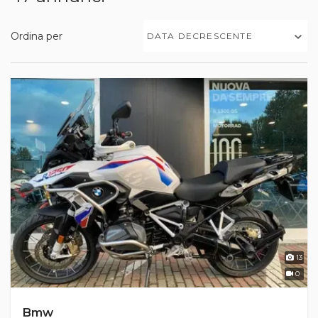
Ordina per
DATA DECRESCENTE
13
0
Bmw