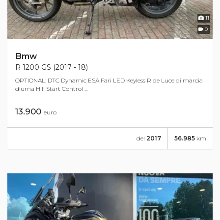
11
0
Bmw
R 1200 GS (2017 - 18)
OPTIONAL: DTC Dynamic ESA Fari LED Keyless Ride Luce di marcia
diurna Hill Start Control ...
13.900
euro
del
2017
56.985
km