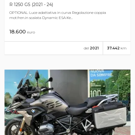
R 1250 GS (2021 - 24)
OPTIONAL: Luce adattativa in curva Regolazione coppia
mot.fren.in scalata Dynamic ESA Ke...
18.600
euro
del
2021
37.442
km