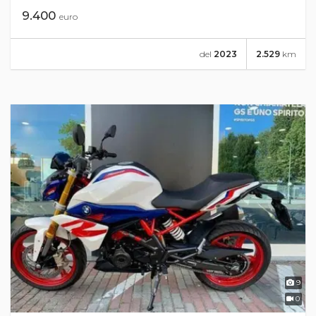
9.400
euro
del
2023
2.529
km
9
0