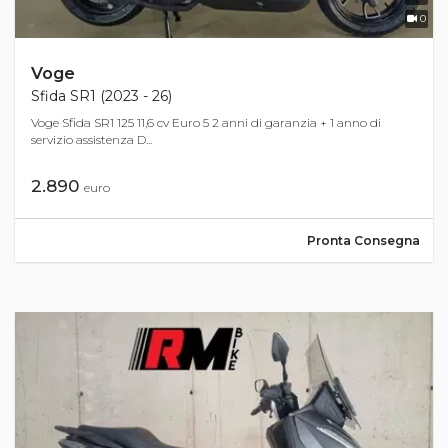
0
Voge
Sfida SR1 (2023 - 26)
Voge Sfida SR1 125 11,6 cv Euro 5 2 anni di garanzia + 1 anno di
servizio assistenza D...
2.890
euro
Pronta Consegna