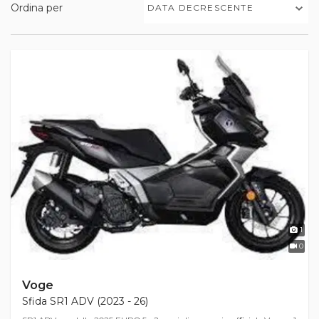
Ordina per
DATA DECRESCENTE
1
0
Voge
Sfida SR1 ADV (2023 - 26)