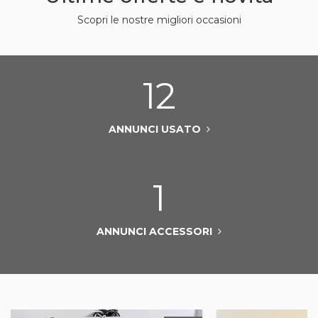
Scopri le nostre migliori occasioni
12
ANNUNCI USATO
1
ANNUNCI ACCESSORI