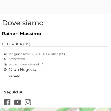
Dove siamo
Raineri Massimo
CELLATICA (BS)
Via guido rossa 39, 25060 Cellatica (BS)
3395332011
www.lucasmotorrad.it/
Orari Negozio
sabato
Seguici su