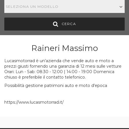
SELEZIONA UN MODELLO
CERCA
Raineri Massimo
Lucasmotorrad è un'azienda che vende auto e moto a
prezzi giusti fornendo una garanzia di 12 mesi sulle vetture
Orari: Lun - Sab: 08:30 - 12:00 | 14:00 - 19:00 Domenica
chiuso è preferibile il contatto telefonico.
Possibilità gestione patrimoni auto e moto d'epoca
https://www.lucasmotorrad.it/