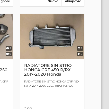
ignoni
Nuovo
Akrapovic
2
2
0
0
RADIATORE SINISTRO
250
HONCA CRF 450 R/RX
2017-2020 Honda
A CRF
RADIATORE SINISTRO HONCA CRF 450
R/RX 2017-2020 COD. 19150MKEA00