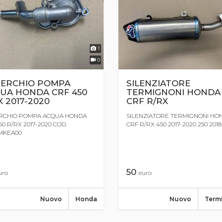
1
0
ERCHIO POMPA
SILENZIATORE
UA HONDA CRF 450
TERMIGNONI HONDA
X 2017-2020
CRF R/RX
RCHIO POMPA ACQUA HONDA
SILENZIATORE TERMIGNONI HO
50 R/RX 2017-2020 COD.
CRF R/RX 450 2017-2020 250 2018
MKEA00
50
uro
euro
Nuovo
Honda
Nuovo
Term