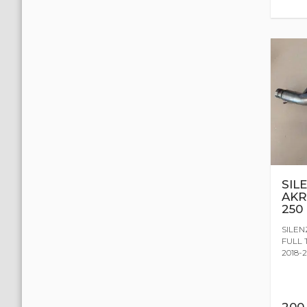
SIL
AKR
250
SILEN
FULL 
2018-2