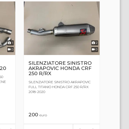
1
2
0
0
SILENZIATORE SINISTRO
020
AKRAPOVIC HONDA CRF
250 R/RX
50
IENE
SILENZIATORE SINISTRO AKRAPOVIC
FULL TITANIO HONDA CRF 250 R/RX
2018-2020
200
euro