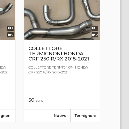
1
1
0
0
COLLETTORE
TERMIGNONI HONDA
CRF 250 R/RX 2018-2021
NDA
COLLETTORE TERMIGNONI HONDA
-2021
CRF 250 R/RX 2018-2021
50
euro
ignoni
Nuovo
Termignoni