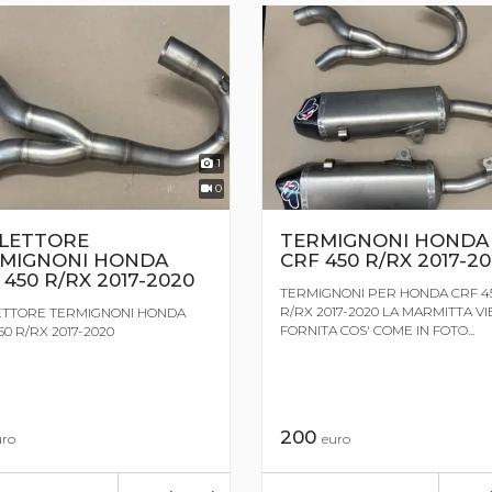
1
0
LETTORE
TERMIGNONI HONDA
MIGNONI HONDA
CRF 450 R/RX 2017-2
 450 R/RX 2017-2020
TERMIGNONI PER HONDA CRF 4
R/RX 2017-2020 LA MARMITTA V
ETTORE TERMIGNONI HONDA
FORNITA COS' COME IN FOTO...
50 R/RX 2017-2020
200
uro
euro