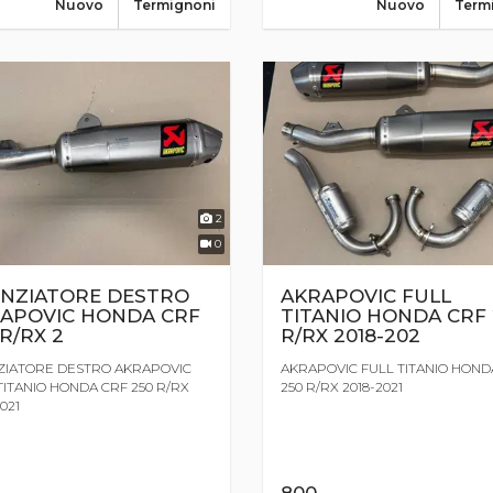
Nuovo
Termignoni
Nuovo
Term
2
0
ENZIATORE DESTRO
AKRAPOVIC FULL
APOVIC HONDA CRF
TITANIO HONDA CRF 
 R/RX 2
R/RX 2018-202
ZIATORE DESTRO AKRAPOVIC
AKRAPOVIC FULL TITANIO HOND
TITANIO HONDA CRF 250 R/RX
250 R/RX 2018-2021
021