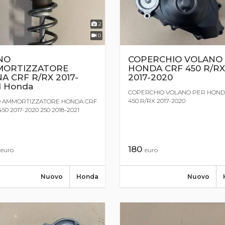
2
0
NO
COPERCHIO VOLANO
ORTIZZATORE
HONDA CRF 450 R/RX
A CRF R/RX 2017-
2017-2020
1 Honda
COPERCHIO VOLANO PER HOND
450 R/RX 2017-2020
 AMMORTIZZATORE HONDA CRF
50 2017-2020 250 2018-2021
0
180
euro
euro
Nuovo
Honda
Nuovo