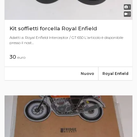
1
0
Kit soffietti forcella Royal Enfield
Adatti a: Royal Enfield Interceptor / GT 650 L'articolo è disponibile
presso il nost...
30
euro
Nuovo
Royal Enfield