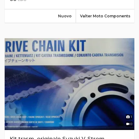
Nuovo
Valter Moto Components
1
0
Kit trasm. originale Suzuki V-Strom