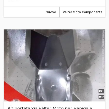
Nuovo
Valter Moto Components
1
0
Kit portatarga Valter Moto per Panigale