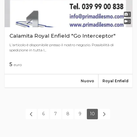
1
0
Calamita Royal Enfield "Go Interceptor"
L'articolo è disponibile presso il nostro negozio. Possibilità di
spedizione in tutta I...
5
euro
Nuovo
Royal Enfield
6
7
8
9
10