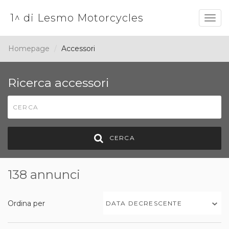
1^ di Lesmo Motorcycles
Togg
navig
Homepage
Accessori
Ricerca accessori
CERCA
138 annunci
Ordina per
DATA DECRESCENTE