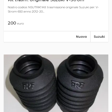
Nostro codice: NSUTRK1 Kit trasmissione originale Suzuki per: V-
Strom 650 anno 2012-20...
200
euro
Nuovo
Suzuki