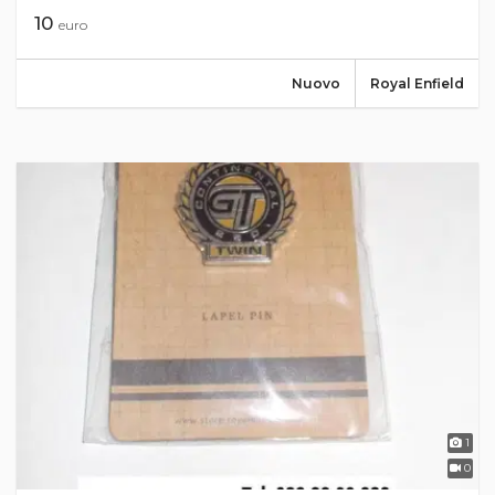
10
euro
Nuovo
Royal Enfield
1
0