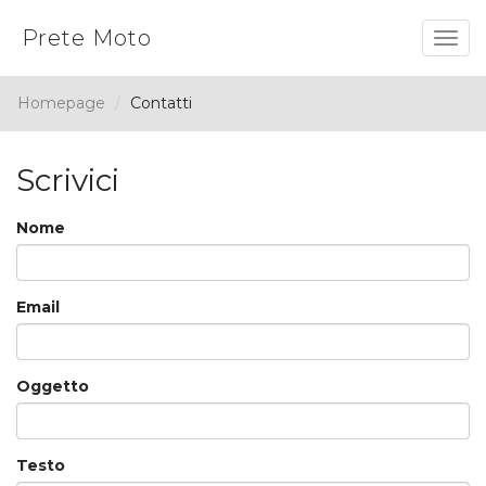
Prete Moto
Togg
navig
Homepage
Contatti
Scrivici
Nome
Email
Oggetto
Testo