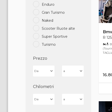
Enduro
Gran Turismo
Naked
Scooter Ruote alte
Bm
Super Sportive
R 125
🏍🔝 B
Turismo
(Touri
TAGLI
Prezzo
16.
Chilometri