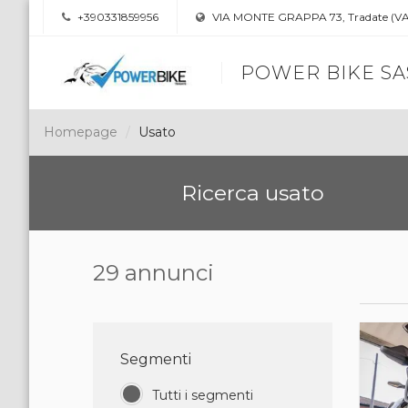
+390331859956
VIA MONTE GRAPPA 73, Tradate (VA
POWER BIKE SA
Homepage
Usato
Ricerca usato
29 annunci
Segmenti
Tutti i segmenti