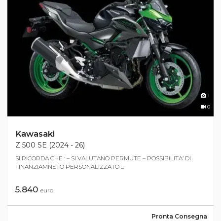
1
0
Kawasaki
Z 500 SE (2024 - 26)
SI RICORDA CHE : – SI VALUTANO PERMUTE – POSSIBILITA’ DI
FINANZIAMNETO PERSONALIZZATO ...
5.840
euro
Pronta Consegna