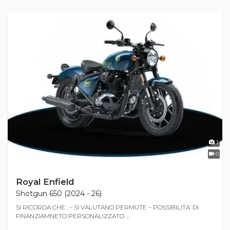
1
0
Royal Enfield
Shotgun 650 (2024 - 26)
SI RICORDA CHE : – SI VALUTANO PERMUTE – POSSIBILITA’ DI
FINANZIAMNETO PERSONALIZZATO ...