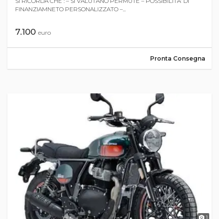
SI RICORDA CHE : – SI VALUTANO PERMUTE – POSSIBILITA’ DI
FINANZIAMNETO PERSONALIZZATO –...
7.100
euro
Pronta Consegna
1