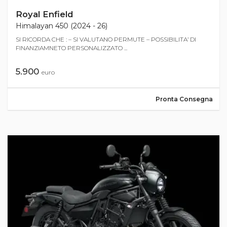
Royal Enfield
Himalayan 450 (2024 - 26)
SI RICORDA CHE : – SI VALUTANO PERMUTE – POSSIBILITA’ DI
FINANZIAMNETO PERSONALIZZATO ...
5.900
euro
Pronta Consegna