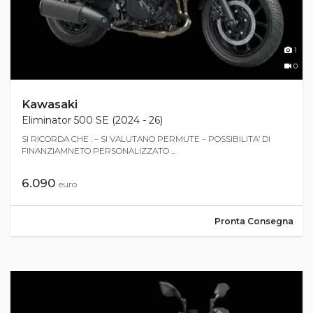
1
0
Kawasaki
Eliminator 500 SE (2024 - 26)
SI RICORDA CHE : – SI VALUTANO PERMUTE – POSSIBILITA’ DI
FINANZIAMNETO PERSONALIZZATO ...
6.090
euro
Pronta Consegna