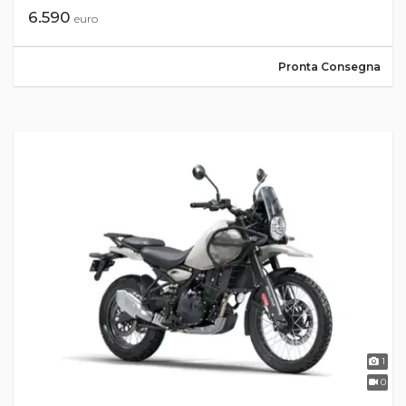
6.590
euro
Pronta Consegna
1
0