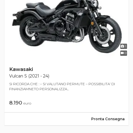
1
0
Kawasaki
Vulcan S (2021 - 24)
SI RICORDA CHE : – SI VALUTANO PERMUTE – POSSIBILITA’ DI
FINANZIAMNETO PERSONALIZZA...
8.190
euro
Pronta Consegna