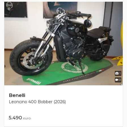
1
0
Benelli
Leoncino 400 Bobber (2026)
5.490
euro