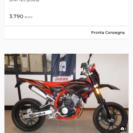
3.790
euro
Pronta Consegna
1