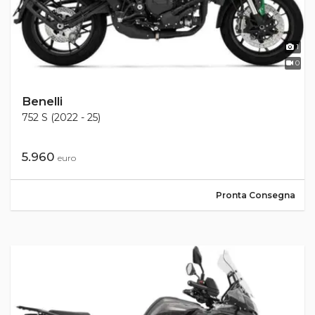
1
0
Benelli
752 S (2022 - 25)
5.960
euro
Pronta Consegna