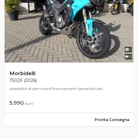
1
0
Morbidelli
T502X (2026)
possibilità di permute e finanziamenti personalizzati
5.990
euro
Pronta Consegna