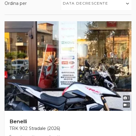
Ordina per
DATA DECRESCENTE
1
0
Benelli
TRK 902 Stradale (2026)