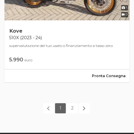
1
0
Kove
510X (2023 - 24)
supervalutazione del tuo usato o finanziamento a tasso zero
5.990
euro
Pronta Consegna
1
2