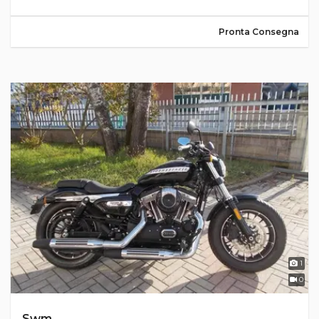
Pronta Consegna
1
0
Swm