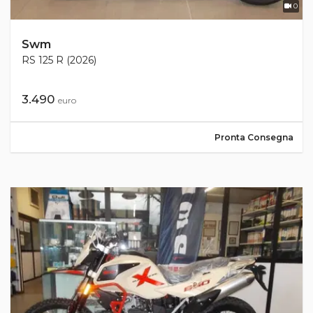
0
Swm
RS 125 R (2026)
3.490
euro
Pronta Consegna