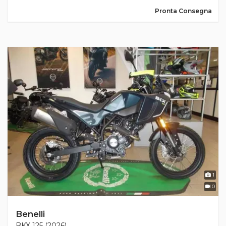
Pronta Consegna
1
0
Benelli
BKX 125 (2026)