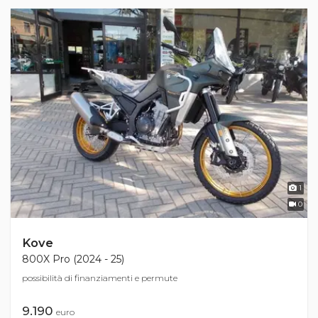
1
0
Kove
800X Pro (2024 - 25)
possibilità di finanziamenti e permute
9.190
euro