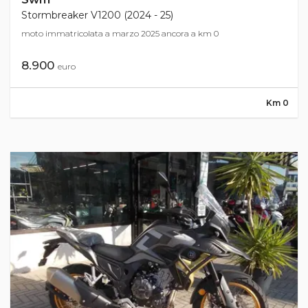
Stormbreaker V1200 (2024 - 25)
moto immatricolata a marzo 2025 ancora a km 0
8.900
euro
Km 0