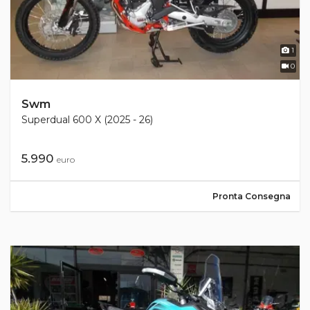
1
0
Swm
Superdual 600 X (2025 - 26)
5.990
euro
Pronta Consegna