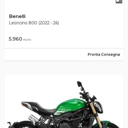
0
Benelli
Leoncino 800 (2022 - 26)
5.960
euro
Pronta Consegna