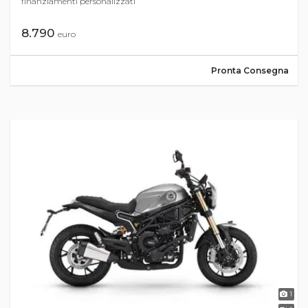
finanziamenti personalizzati
8.790
euro
Pronta Consegna
1