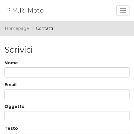
P.M.R. Moto
Togg
navig
Homepage
Contatti
Scrivici
Nome
Email
Oggetto
Testo