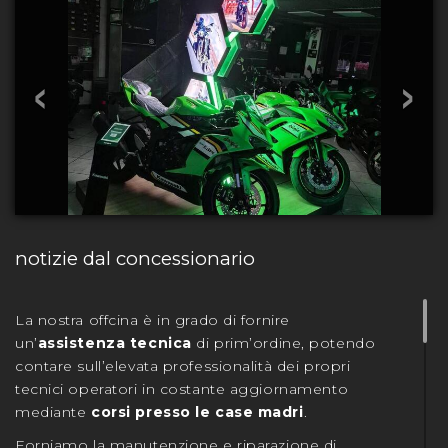
‹
›
notizie dal concessionario
La nostra offcina è in grado di fornire
un’
assistenza tecnica
di prim’ordine, potendo
contare sull’elevata professionalità dei propri
tecnici operatori in costante aggiornamento
mediante
corsi presso le case madri
.
Forniamo la manutenzione e riparazione di