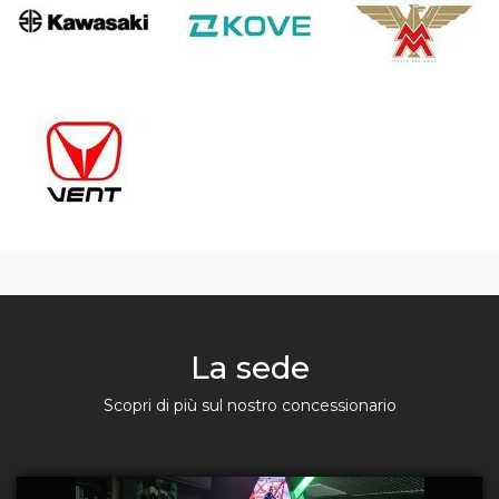
La sede
Scopri di più sul nostro concessionario