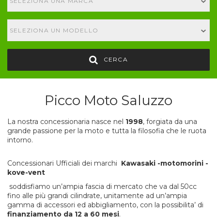
SELEZIONA UNA MARCA
SELEZIONA UN MODELLO
CERCA
Picco Moto Saluzzo
La nostra concessionaria nasce nel
1998
, forgiata da una
grande passione per la moto e tutta la filosofia che le ruota
intorno.
Concessionari Ufficiali dei marchi
Kawasaki -motomorini -
kove-vent
soddisfiamo un’ampia fascia di mercato che va dal 50cc
fino alle più grandi cilindrate, unitamente ad un’ampia
gamma di accessori ed abbigliamento, con la possibilita’ di
finanziamento da 12 a 60 mesi
.