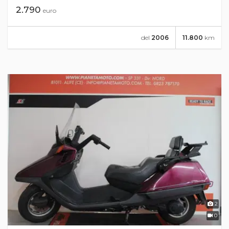
2.790
euro
del
2006
11.800
km
2
0