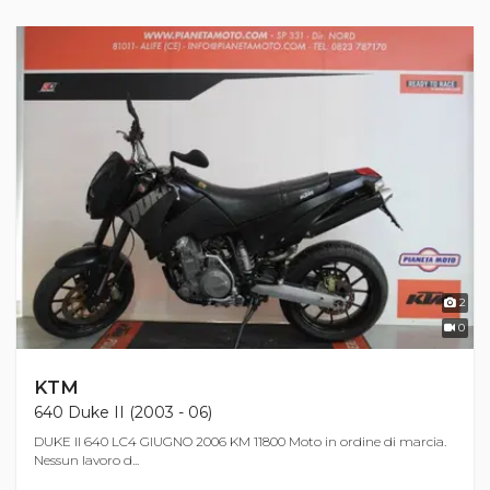
2
0
KTM
640 Duke II (2003 - 06)
DUKE II 640 LC4 GIUGNO 2006 KM 11800 Moto in ordine di marcia.
Nessun lavoro d...