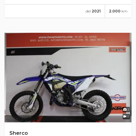
del
2021
2.000
km
2
0
Sherco