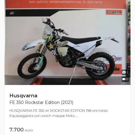
2
0
Husqvarna
FE 350 Rockstar Edition (2021)
HUSQVARNA FE 350 4t ROCKSTAR EDITION 198 ore totali.
Equipaggiata con swich mappe Moto ...
7.700
euro