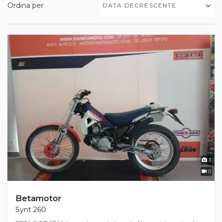
Ordina per
DATA DECRESCENTE
3
0
Betamotor
Synt 260