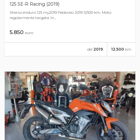
125 SE-R Racing (2019)
Sherco enduro 125 my2019 Febbraio 2019 12500 km. Moto
regolarmente targata. In...
5.850
euro
del
2019
12.500
km