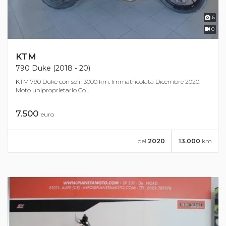
6
0
KTM
790 Duke (2018 - 20)
KTM 790 Duke con soli 13000 km. Immatricolata Dicembre 2020.
Moto uniproprietario Co...
7.500
euro
del
2020
13.000
km