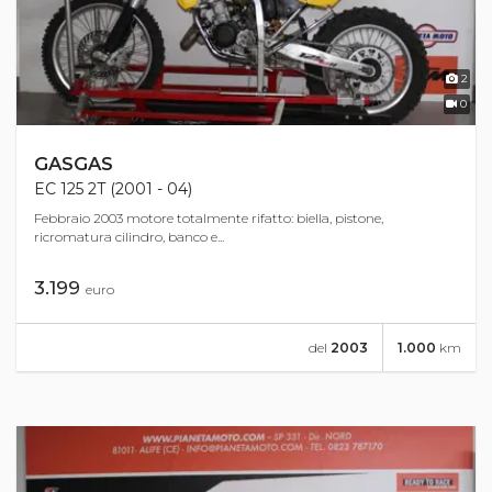
2
0
GASGAS
EC 125 2T (2001 - 04)
Febbraio 2003 motore totalmente rifatto: biella, pistone,
ricromatura cilindro, banco e...
3.199
euro
del
2003
1.000
km