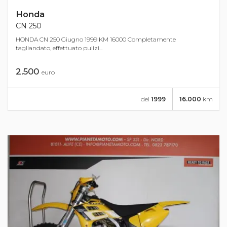
Honda
CN 250
HONDA CN 250 Giugno 1999 KM 16000 Completamente
tagliandato, effettuato pulizi...
2.500
euro
del
1999
16.000
km