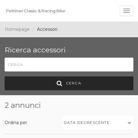
Pettinari Classic & Racing Bike
Togg
navig
Homepage
Accessori
Ricerca accessori
CERCA
2 annunci
Ordina per
DATA DECRESCENTE