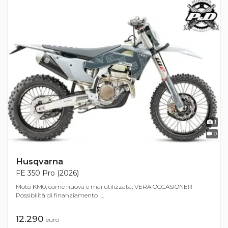
1
0
Husqvarna
FE 350 Pro (2026)
Moto KM0, come nuova e mai utilizzata, VERA OCCASIONE!!!
Possibilità di finanziamento i...
12.290
euro