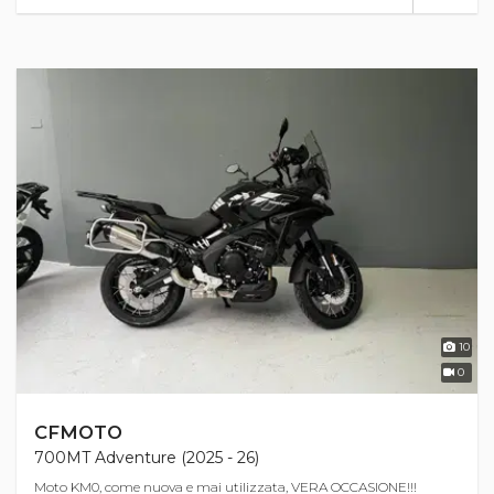
10
0
CFMOTO
700MT Adventure (2025 - 26)
Moto KM0, come nuova e mai utilizzata, VERA OCCASIONE!!!