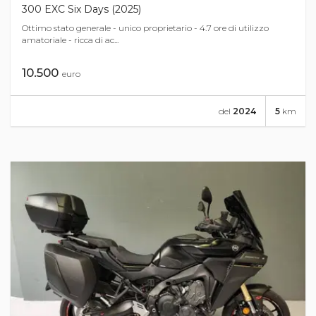
300 EXC Six Days (2025)
Ottimo stato generale - unico proprietario - 4.7 ore di utilizzo
amatoriale - ricca di ac...
10.500
euro
del
2024
5
km