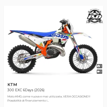
1
0
KTM
300 EXC 6Days (2026)
Moto KM0, come nuova e mai utilizzata, VERA OCCASIONE!!!
Possibilità di finanziamento i...