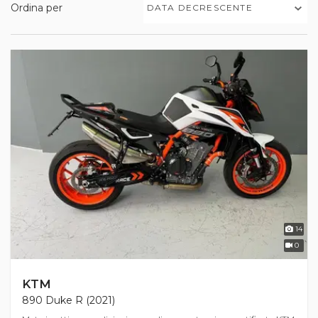
Ordina per
DATA DECRESCENTE
14
0
KTM
890 Duke R (2021)