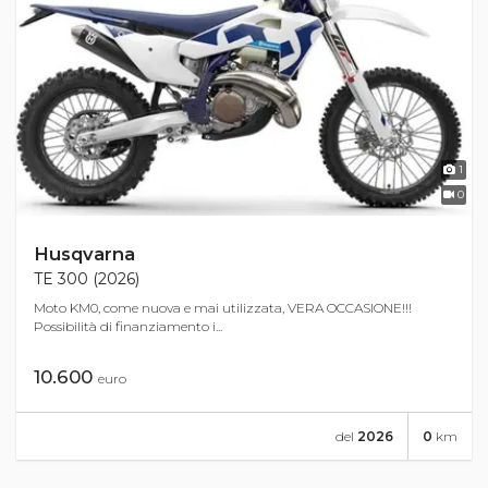
1
0
Husqvarna
TE 300 (2026)
Moto KM0, come nuova e mai utilizzata, VERA OCCASIONE!!!
Possibilità di finanziamento i...
10.600
euro
del
2026
0
km