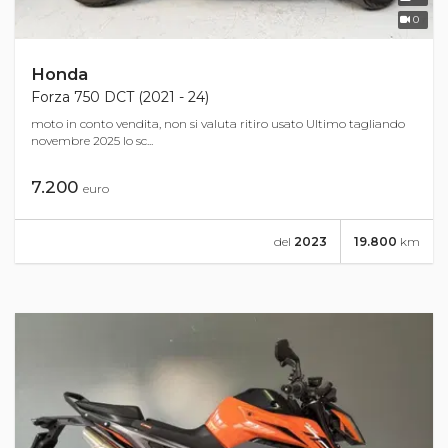
0
Honda
Forza 750 DCT (2021 - 24)
moto in conto vendita, non si valuta ritiro usato Ultimo tagliando
novembre 2025 lo sc...
7.200
euro
del
2023
19.800
km