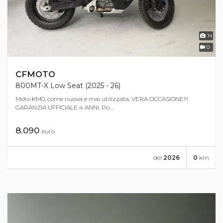
14
0
CFMOTO
800MT-X Low Seat (2025 - 26)
Moto KM0, come nuova e mai utilizzata, VERA OCCASIONE!!!
GARANZIA UFFICIALE 4 ANNI. Po...
8.090
euro
del
2026
0
km