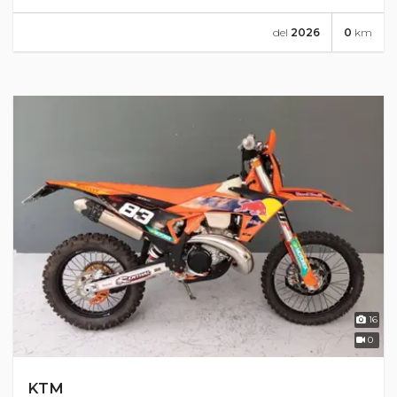
del
2026
0
km
16
0
KTM