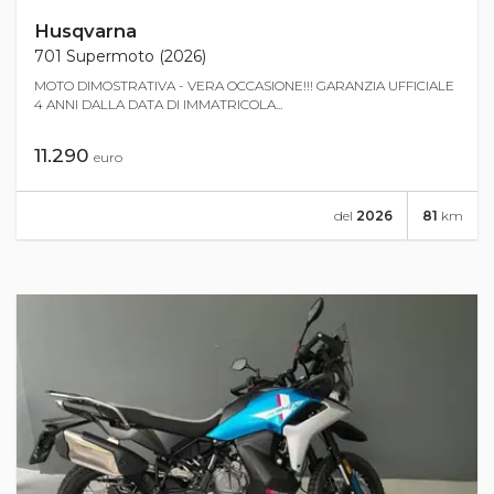
Husqvarna
701 Supermoto (2026)
MOTO DIMOSTRATIVA - VERA OCCASIONE!!! GARANZIA UFFICIALE
4 ANNI DALLA DATA DI IMMATRICOLA...
11.290
euro
del
2026
81
km