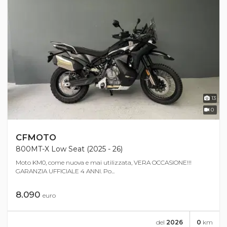
13
0
CFMOTO
800MT-X Low Seat (2025 - 26)
Moto KM0, come nuova e mai utilizzata, VERA OCCASIONE!!!
GARANZIA UFFICIALE 4 ANNI. Po...
8.090
euro
del
2026
0
km