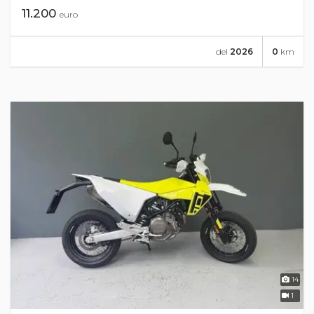
11.200
euro
del
2026
0
km
14
1