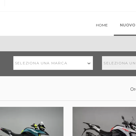
HOME
NUOVO
SELEZIONA UNA MARCA
SELEZIONA U
Or