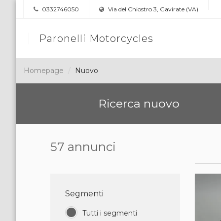
0332746050
Via del Chiostro 3, Gavirate (VA)
Paronelli Motorcycles
Homepage
Nuovo
Ricerca nuovo
57 annunci
Segmenti
Tutti i segmenti