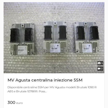
4
0
MV Agusta centralina iniezione 5SM
Disponibile centraline 5SM per MV Agusta modelli Brutale 1090 R
ABS e Brutale 1078RR. Poss...
300
euro