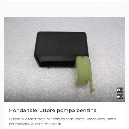
3
0
Honda teleruttore pompa benzina
Disponibile teleruttore per pompa carburante Honda, acquistato
per modello REVERE ma condi...