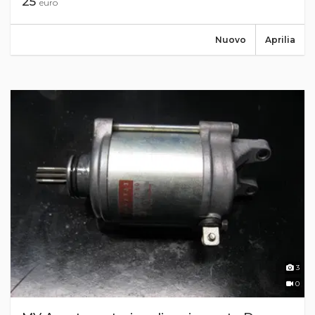
25
euro
Nuovo
Aprilia
3
0