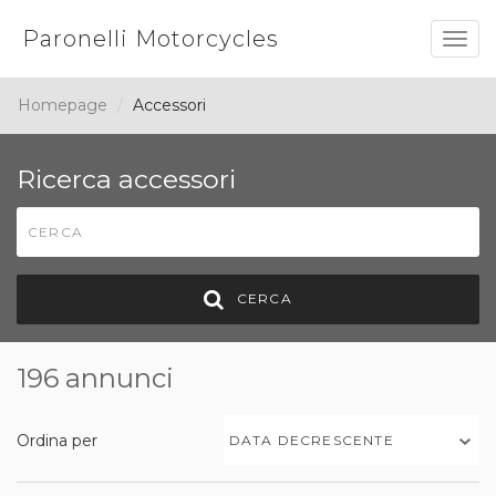
Paronelli Motorcycles
Togg
navig
Homepage
Accessori
Ricerca accessori
CERCA
196 annunci
Ordina per
DATA DECRESCENTE