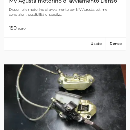
MV Agusta motorino di avviamento Denso
Disponibile motorino di avviamento per MV Agusta, ottime
condizioni, possibilità di spediz...
150
euro
Usato
Denso