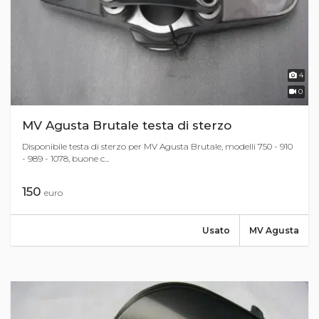
4
0
MV Agusta Brutale testa di sterzo
Disponibile testa di sterzo per MV Agusta Brutale, modelli 750 - 910
- 989 - 1078, buone c...
150
euro
Usato
MV Agusta