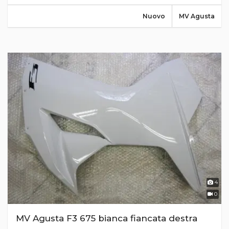
Nuovo
MV Agusta
4
0
MV Agusta F3 675 bianca fiancata destra