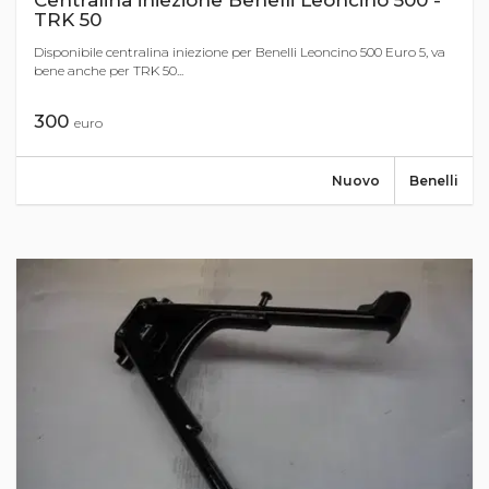
Centralina iniezione Benelli Leoncino 500 -
TRK 50
Disponibile centralina iniezione per Benelli Leoncino 500 Euro 5, va
bene anche per TRK 50...
300
euro
Nuovo
Benelli