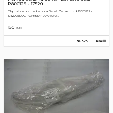
R800129 - 17520
Disponibile pompa benzina Benelli Zenzero cod. R800129 -
17520251000, ricambio nuovo ed or...
150
euro
Nuovo
Benelli