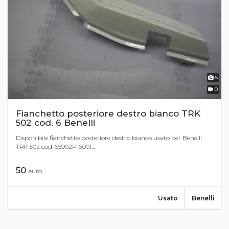
5
0
Fianchetto posteriore destro bianco TRK
502 cod. 6 Benelli
Disponibile fianchetto posteriore destro bianco usato per Benelli
TRK 502 cod. 65902P16001...
50
euro
Usato
Benelli