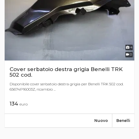
4
0
Cover serbatoio destra grigia Benelli TRK
502 cod.
Disponibile cover serbatoio destra grigia per Benelli TRK 502 cod.
65674P16003Z, ricambio ...
134
euro
Nuovo
Benelli