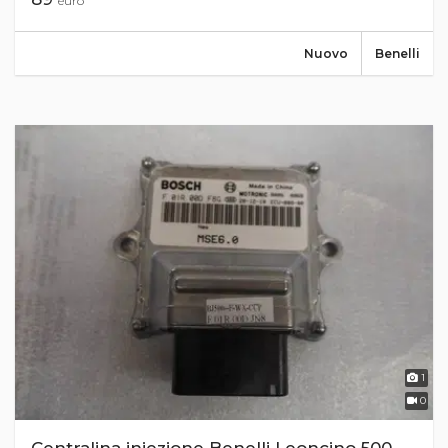
euro
Nuovo
Benelli
1
0