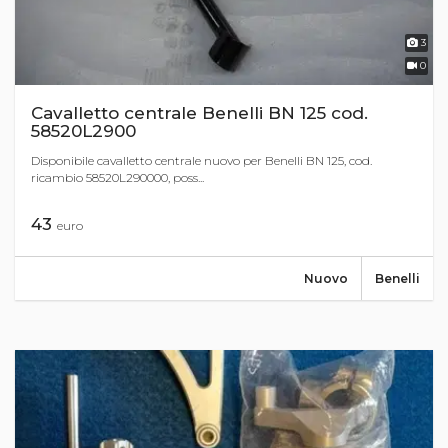
3
0
Cavalletto centrale Benelli BN 125 cod.
58520L2900
Disponibile cavalletto centrale nuovo per Benelli BN 125, cod.
ricambio 58520L290000, poss...
43
euro
Nuovo
Benelli