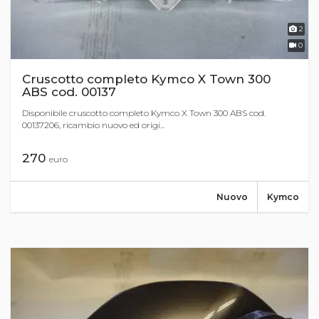
2
0
Cruscotto completo Kymco X Town 300
ABS cod. 00137
Disponibile cruscotto completo Kymco X Town 300 ABS cod.
00137206, ricambio nuovo ed origi...
270
euro
Nuovo
Kymco