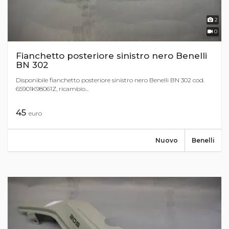
2
0
Fianchetto posteriore sinistro nero Benelli
BN 302
Disponibile fianchetto posteriore sinistro nero Benelli BN 302 cod.
65901K98061Z, ricambio...
45
euro
Nuovo
Benelli