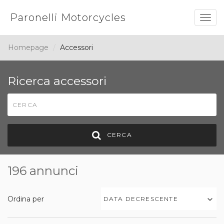
Paronelli Motorcycles
Togg
navig
Homepage
Accessori
Ricerca accessori
CERCA
196 annunci
Ordina per
DATA DECRESCENTE