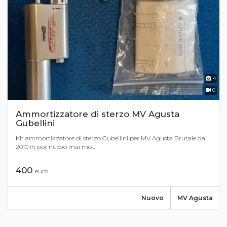
4
0
Ammortizzatore di sterzo MV Agusta
Gubellini
Kit ammortizzatore di sterzo Gubellini per MV Agusta Brutale dal
2010 in poi, nuovo mai mo...
400
euro
Nuovo
MV Agusta