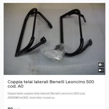
2
0
Coppia telai laterali Benelli Leoncino 500
cod. A0
Disponibile coppia telai laterali Benelli Leoncino 500 cod.
A00096144000, ricambio nuovo p...
89