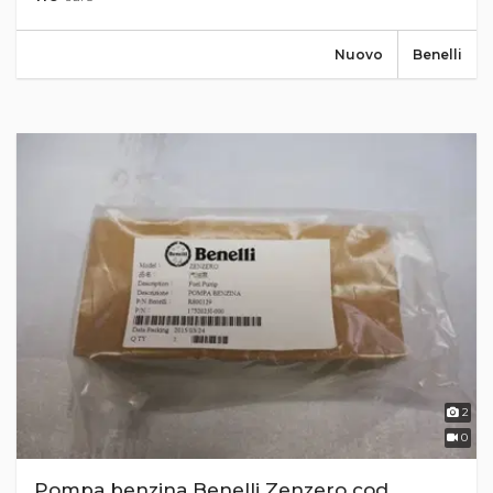
Nuovo
Benelli
2
0
Pompa benzina Benelli Zenzero cod.