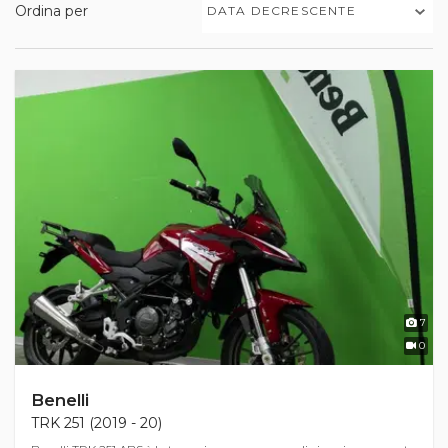
Ordina per
DATA DECRESCENTE
7
0
Benelli
TRK 251 (2019 - 20)