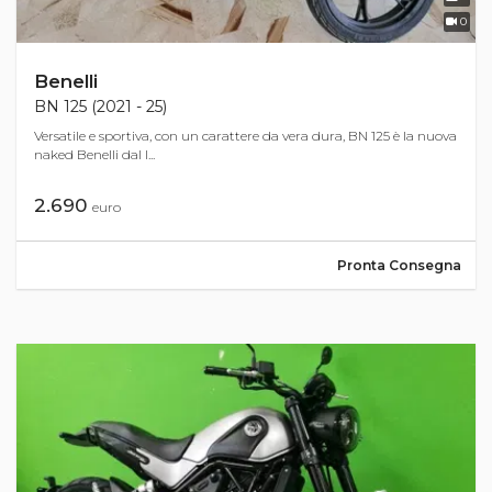
0
Benelli
BN 125 (2021 - 25)
Versatile e sportiva, con un carattere da vera dura, BN 125 è la nuova
naked Benelli dal l...
2.690
euro
Pronta Consegna