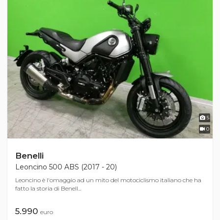
5
0
Benelli
Leoncino 500 ABS (2017 - 20)
Leoncino è l'omaggio ad un mito del motociclismo italiano che ha
fatto la storia di Benell...
5.990
euro