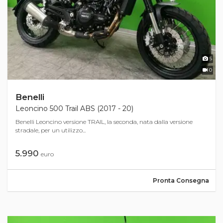
5
0
Benelli
Leoncino 500 Trail ABS (2017 - 20)
Benelli Leoncino versione TRAIL, la seconda, nata dalla versione
stradale, per un utilizzo...
5.990
euro
Pronta Consegna