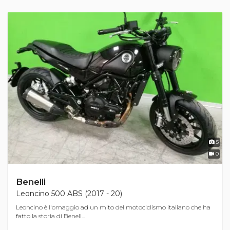
5
0
Benelli
Leoncino 500 ABS (2017 - 20)
Leoncino è l'omaggio ad un mito del motociclismo italiano che ha
fatto la storia di Benell...