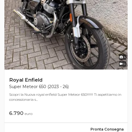
4
0
Royal Enfield
Super Meteor 650 (2023 - 26)
Scopri la Nuova royal enfield Super Meteor 650!!!!!!! Ti aspettiamo in
concessionaria s...
6.790
euro
Pronta Consegna