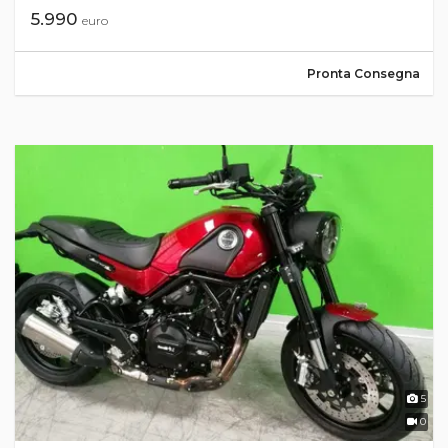
5.990
euro
Pronta Consegna
5
0