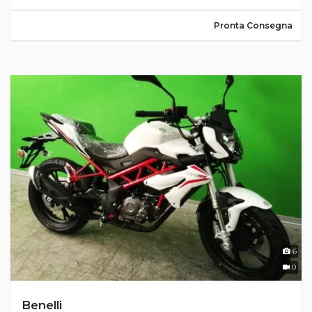
Pronta Consegna
6
0
Benelli