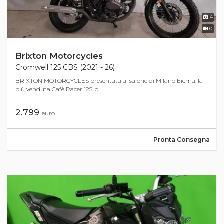
4
0
Brixton Motorcycles
Cromwell 125 CBS (2021 - 26)
BRIXTON MOTORCYCLES presentata al salone di Milano Eicma, la
più venduta Cafè Racer 125, d...
2.799
euro
Pronta Consegna