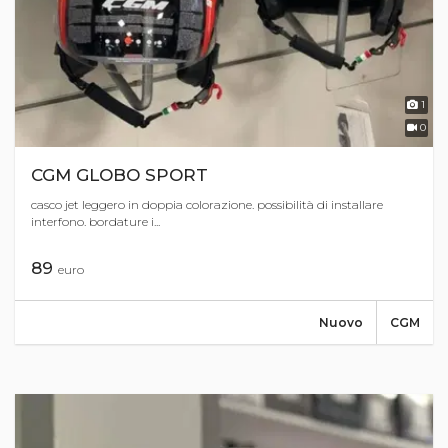
1
0
CGM GLOBO SPORT
casco jet leggero in doppia colorazione. possibilità di installare
interfono. bordature i...
89
euro
Nuovo
CGM