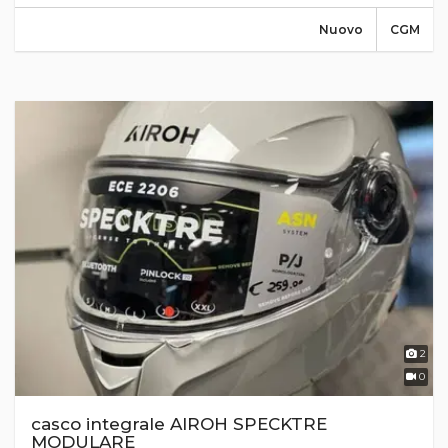
Nuovo
CGM
2
0
casco integrale AIROH SPECKTRE
MODULARE