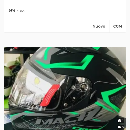
89
euro
Nuovo
CGM
1
0