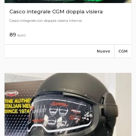
Casco integrale CGM doppia visiera
Casco integrale con doppia visiera interna.
89
euro
Nuovo
CGM