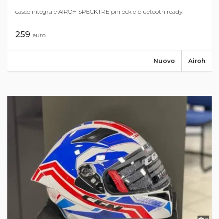
casco integrale AIROH SPECKTRE pinlock e bluetooth ready.
259
euro
Nuovo
Airoh