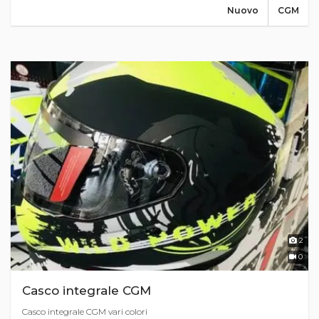
Nuovo
CGM
2
0
Casco integrale CGM
Casco integrale CGM vari colori