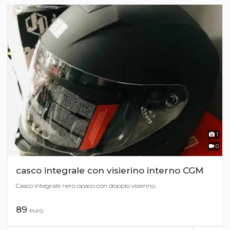
1
0
casco integrale con visierino interno CGM
Casco integrale nero opaco con doppio visierino.
89
euro