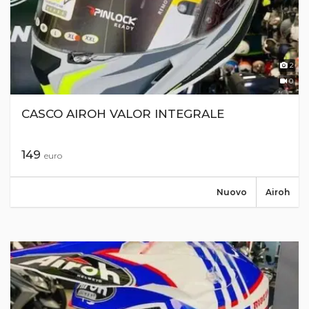
2
0
CASCO AIROH VALOR INTEGRALE
149
euro
Nuovo
Airoh