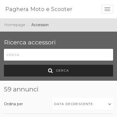
Paghera Moto e Scooter
Togg
navig
Homepage
Accessori
Ricerca accessori
CERCA
59 annunci
Ordina per
DATA DECRESCENTE