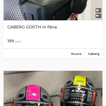
2
0
CABERG GOSTH in fibra
199
euro
Nuovo
Caberg