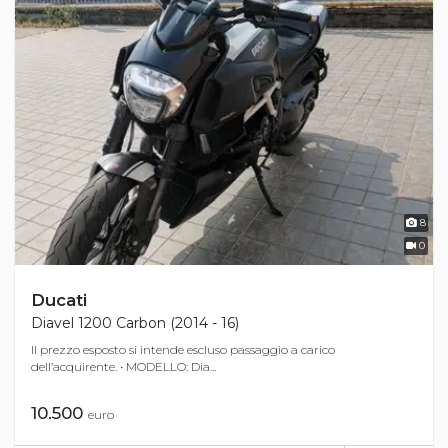
8
0
Ducati
Diavel 1200 Carbon (2014 - 16)
Il prezzo esposto si intende escluso passaggio a carico
dell’acquirente. • MODELLO: Dia...
10.500
euro