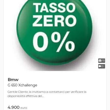
10
0
Bmw
G 650 Xchallenge
Gentile Cliente, la invitiamo a contattarci per verificare la
disponibilità effettiva del...
4.900
euro