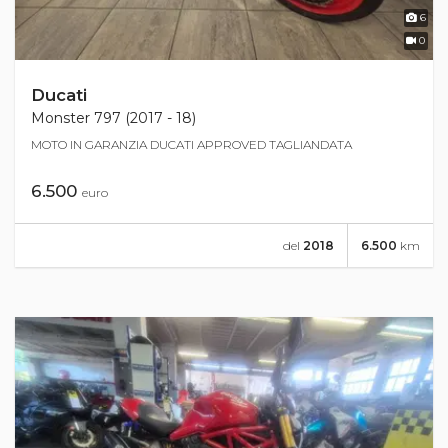
6
0
Ducati
Monster 797 (2017 - 18)
MOTO IN GARANZIA DUCATI APPROVED TAGLIANDATA
6.500
euro
del
2018
6.500
km