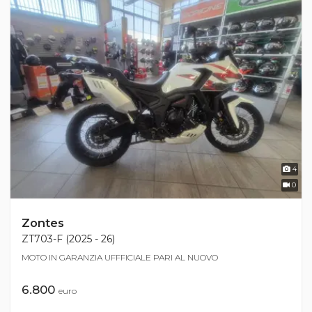
4
0
Zontes
ZT703-F (2025 - 26)
MOTO IN GARANZIA UFFFICIALE PARI AL NUOVO
6.800
euro