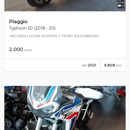
0
Piaggio
Typhoon 50 (2018 - 20)
UNO DEGLI ULTIMI SCOOTER 2 TEMPI SOLO 6.800 KM.
2.000
euro
del
2021
6.808
km