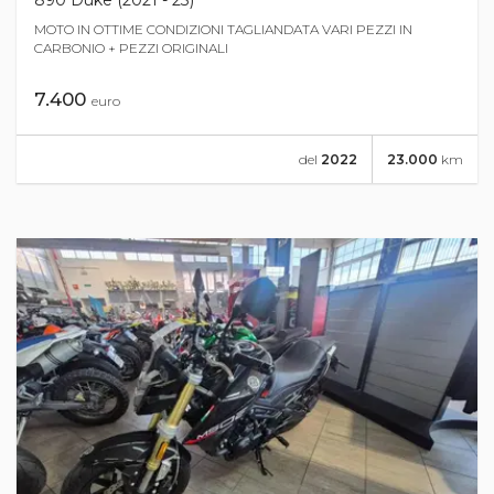
MOTO IN OTTIME CONDIZIONI TAGLIANDATA VARI PEZZI IN
CARBONIO + PEZZI ORIGINALI
7.400
euro
del
2022
23.000
km