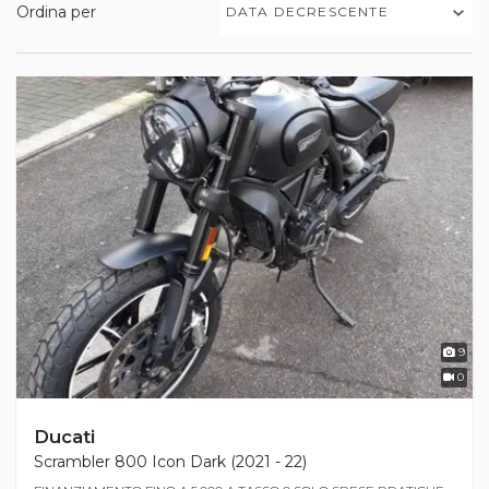
Ordina per
DATA DECRESCENTE
9
0
Ducati
Scrambler 800 Icon Dark (2021 - 22)