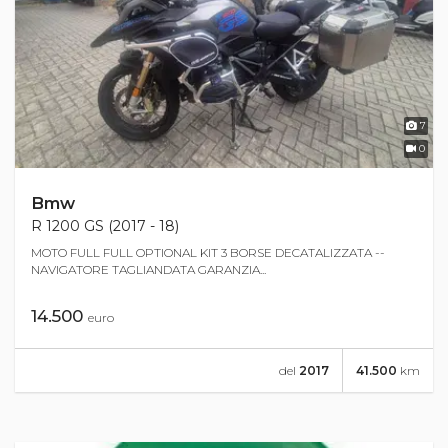
7
0
Bmw
R 1200 GS (2017 - 18)
MOTO FULL FULL OPTIONAL KIT 3 BORSE DECATALIZZATA --
NAVIGATORE TAGLIANDATA GARANZIA...
14.500
euro
del
2017
41.500
km