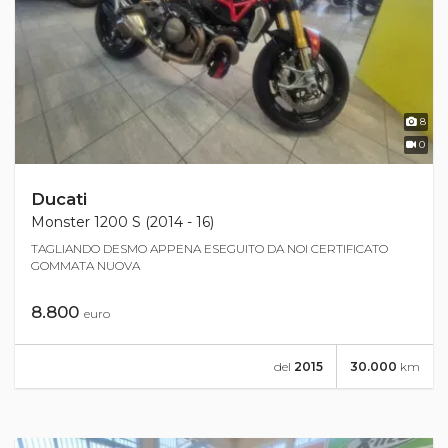
8
0
Ducati
Monster 1200 S (2014 - 16)
TAGLIANDO DESMO APPENA ESEGUITO DA NOI CERTIFICATO
GOMMATA NUOVA
8.800
euro
del
2015
30.000
km