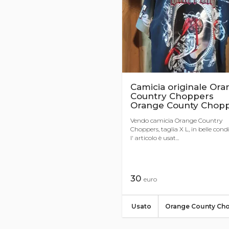
Camicia originale Or
Country Choppers
Orange County Chop
Vendo camicia Orange Country
Choppers, taglia X L, in belle condi
l' articolo è usat...
30
euro
Usato
Orange County Ch