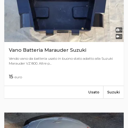
5
0
Vano Batteria Marauder Suzuki
Vendo vano da batteria usato in buono stato adatto alla Suzuki
Marauder VZ 800. Altre p...
15
euro
Usato
Suzuki