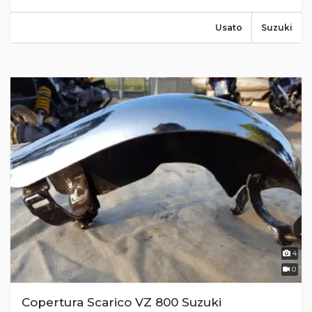
Usato
Suzuki
4
0
Copertura Scarico VZ 800 Suzuki