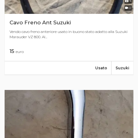
4
0
Cavo Freno Ant Suzuki
Vendo cavo freno anteriore usato in buono stato adatto alla Suzuki
Marauder VZ 800. Al...
15
euro
Usato
Suzuki