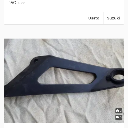
150
euro
Usato
Suzuki
2
0