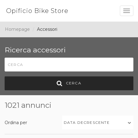
Opificio Bike Store
Togg
navig
Homepage
Accessori
Ricerca accessori
CERCA
1021 annunci
Ordina per
DATA DECRESCENTE