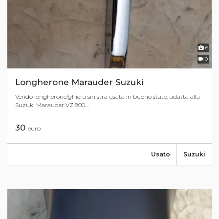
6
0
Longherone Marauder Suzuki
Vendo longherone/ghiera sinistra usata in buono stato, adatta alla
Suzuki Marauder VZ 800....
30
euro
Usato
Suzuki