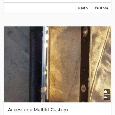
Usato
Custom
2
0
Accessorio Multifit Custom