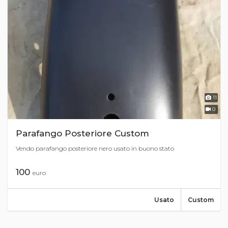
11
0
Parafango Posteriore Custom
Vendo parafango posteriore nero usato in buono stato
100
euro
Usato
Custom