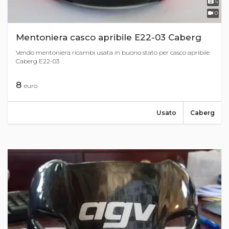
5
0
Mentoniera casco apribile E22-03 Caberg
Vendo mentoniera ricambi usata in buono stato per casco apribile
Caberg E22-03
8
euro
Usato
Caberg