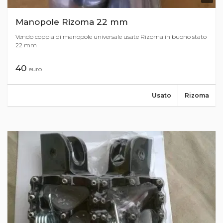
Manopole Rizoma 22 mm
Vendo coppia di manopole universale usate Rizoma in buono stato
22 mm
40
euro
Usato
Rizoma