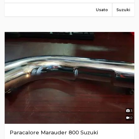
Usato
Suzuki
3
0
Paracalore Marauder 800 Suzuki