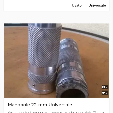
Usato
Universale
7
0
Manopole 22 mm Universale
Vendo coppia di manopole universale usate in buono stato 22 mm