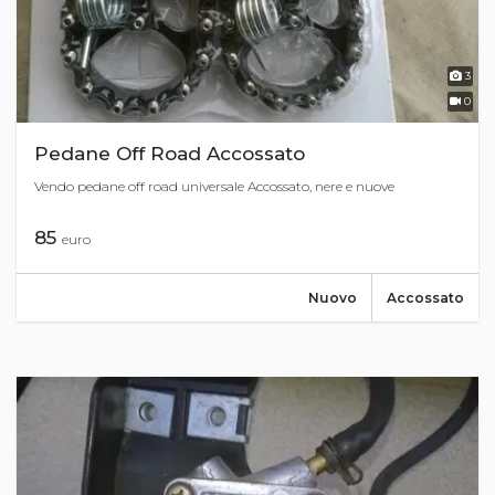
3
0
Pedane Off Road Accossato
Vendo pedane off road universale Accossato, nere e nuove
85
euro
Nuovo
Accossato