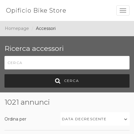
Opificio Bike Store
Togg
navig
Homepage
Accessori
Ricerca accessori
CERCA
1021 annunci
Ordina per
DATA DECRESCENTE