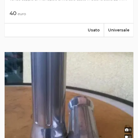
40
euro
Usato
Universale
8
0