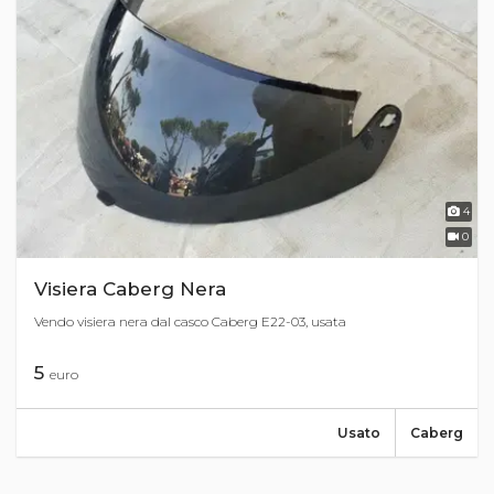
4
0
Visiera Caberg Nera
Vendo visiera nera dal casco Caberg E22-03, usata
5
euro
Usato
Caberg