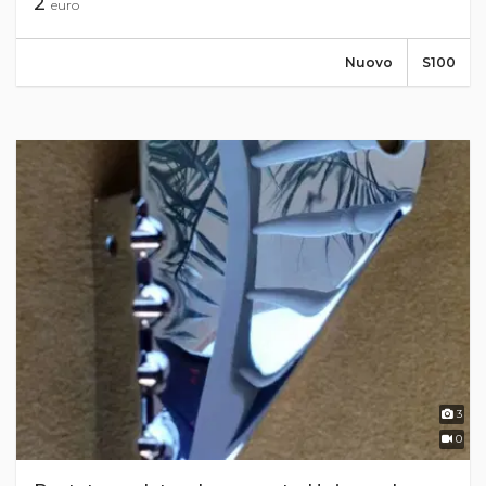
2
euro
Nuovo
S100
3
0