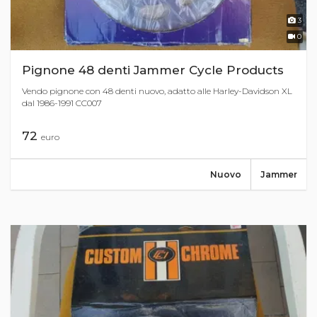
3
0
Pignone 48 denti Jammer Cycle Products
Vendo pignone con 48 denti nuovo, adatto alle Harley-Davidson XL
dal 1986-1991 CC007
72
euro
Nuovo
Jammer