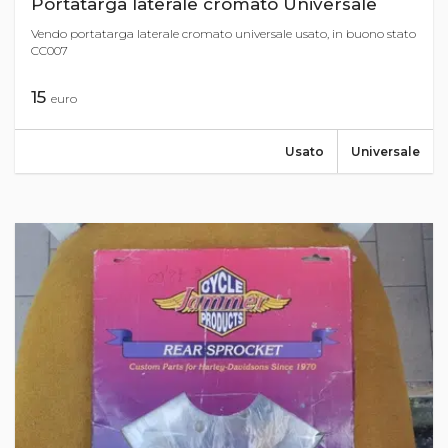
Portatarga laterale cromato Universale
Vendo portatarga laterale cromato universale usato, in buono stato
CC007
15
euro
Usato
Universale