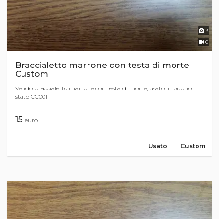
3
0
Braccialetto marrone con testa di morte
Custom
Vendo braccialetto marrone con testa di morte, usato in buono
stato CC001
15
euro
Usato
Custom