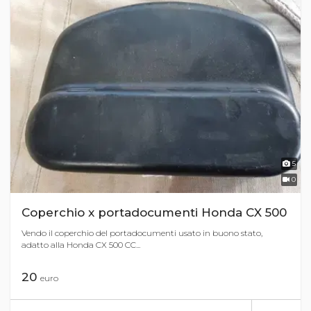
5
0
Coperchio x portadocumenti Honda CX 500
Vendo il coperchio del portadocumenti usato in buono stato,
adatto alla Honda CX 500 CC...
20
euro