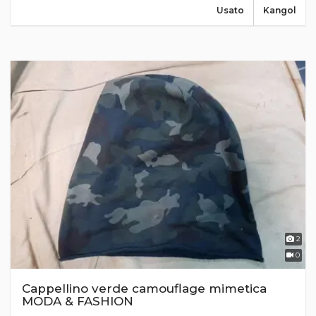
Usato
Kangol
2
0
Cappellino verde camouflage mimetica
MODA & FASHION