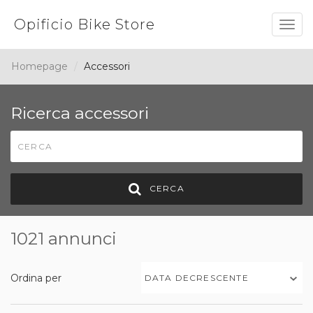
Opificio Bike Store
Togg
navig
Homepage
Accessori
Ricerca accessori
CERCA
1021 annunci
Ordina per
DATA DECRESCENTE