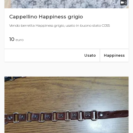
0
Cappellino Happiness grigio
Vendo berretta Happiness grigio, usato in buono stato C055
10
euro
Usato
Happiness