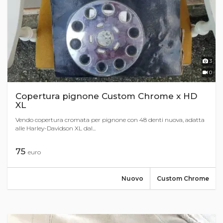
3
0
Copertura pignone Custom Chrome x HD
XL
Vendo copertura cromata per pignone con 48 denti nuova, adatta
alle Harley-Davidson XL dal...
75
euro
Nuovo
Custom Chrome