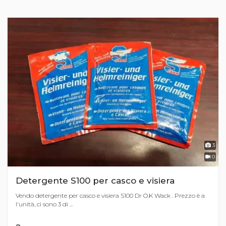
3
0
Detergente S100 per casco e visiera
Vendo detergente per casco e visiera S100 Dr O.K Wack . Prezzo è a
l'unità, ci sono 3 di ...