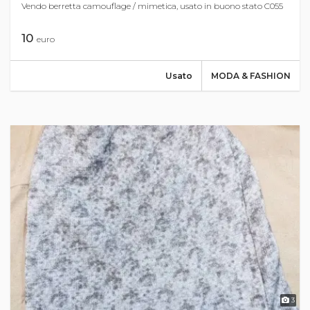
Vendo berretta camouflage / mimetica, usato in buono stato C055
10
euro
Usato
MODA & FASHION
3