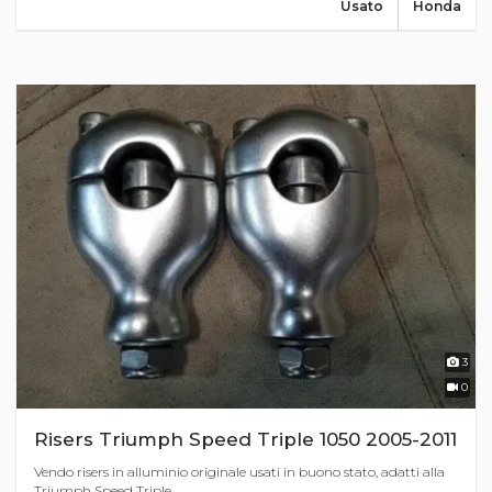
Usato
Honda
3
0
Risers Triumph Speed Triple 1050 2005-2011
Vendo risers in alluminio originale usati in buono stato, adatti alla
Triumph Speed Triple...