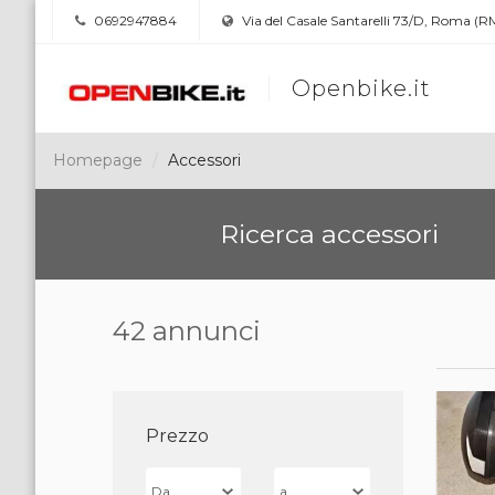
0692947884
Via del Casale Santarelli 73/D, Roma (R
Openbike.it
Homepage
Accessori
Ricerca accessori
42 annunci
Prezzo