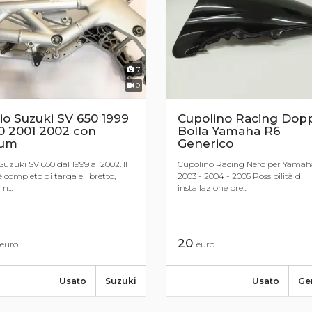
7
0
io Suzuki SV 650 1999
Cupolino Racing Dopp
0 2001 2002 con
Bolla Yamaha R6
um
Generico
 Suzuki SV 650 dal 1999 al 2002. Il
Cupolino Racing Nero per Yamah
è completo di targa e libretto,
2003 - 2004 - 2005 Possibilità di
n...
installazione pre...
20
euro
euro
Usato
Suzuki
Usato
Ge