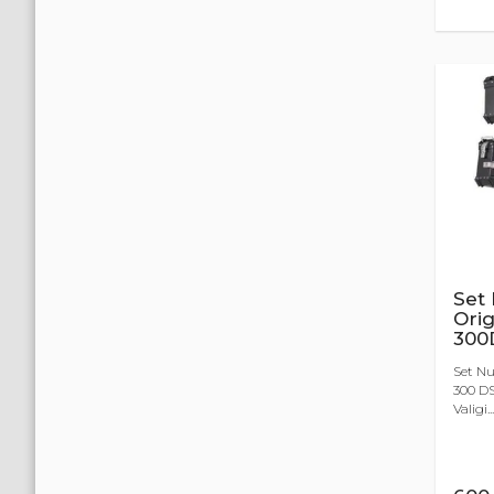
Set 
Orig
300
Set Nu
300 DS
Valigi...