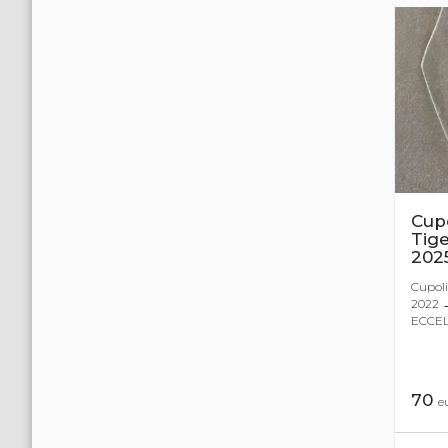
Cup
Tig
202
Cupoli
2022 
ECCEL
70
e