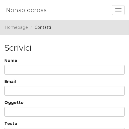
Nonsolocross
Togg
navig
Homepage
Contatti
Scrivici
Nome
Email
Oggetto
Testo