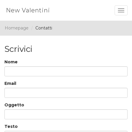
New Valentini
Togg
navig
Homepage
Contatti
Scrivici
Nome
Email
Oggetto
Testo