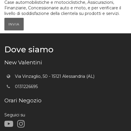
Case automobilistiche e motociclistiche, Assicurazioni,
Finanziarie, Concessionarie auto e moto, e per verificare il
livello di soddisfazione della clientela su prodotti e servizi.
INVIA
Dove siamo
New Valentini
Via Vinzaglio, 50 - 15121 Alessandria (AL)
0131226695
Orari Negozio
Seguici su