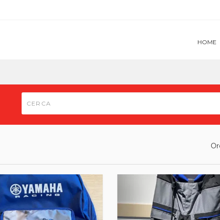
HOME
Or