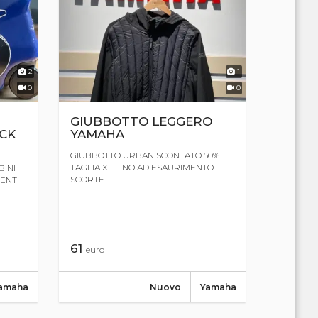
2
1
0
0
GIUBBOTTO LEGGERO
CK
YAMAHA
GIUBBOTTO URBAN SCONTATO 50%
TAGLIA XL FINO AD ESAURIMENTO
BINI
SCORTE
ENTI
61
euro
amaha
Nuovo
Yamaha