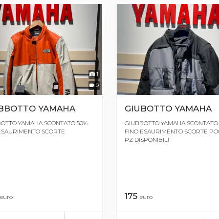
1
0
BBOTTO YAMAHA
GIUBOTTO YAMAHA
OTTO YAMAHA SCONTATO 50%
GIUBBOTTO YAMAHA SCONTATO
ESAURIMENTO SCORTE
FINO ESAURIMENTO SCORTE PO
PZ DISPONIBILI
175
euro
euro