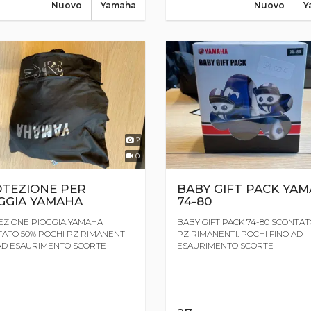
Nuovo
Yamaha
Nuovo
Y
2
0
TEZIONE PER
BABY GIFT PACK YA
GGIA YAMAHA
74-80
ZIONE PIOGGIA YAMAHA
BABY GIFT PACK 74-80 SCONTAT
ATO 50% POCHI PZ RIMANENTI
PZ RIMANENTI: POCHI FINO AD
AD ESAURIMENTO SCORTE
ESAURIMENTO SCORTE