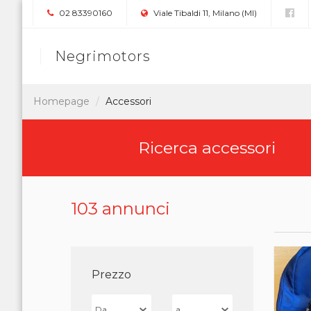
02 83390160
Viale Tibaldi 11, Milano (MI)
Negrimotors
Homepage
Accessori
Ricerca accessori
103 annunci
Prezzo