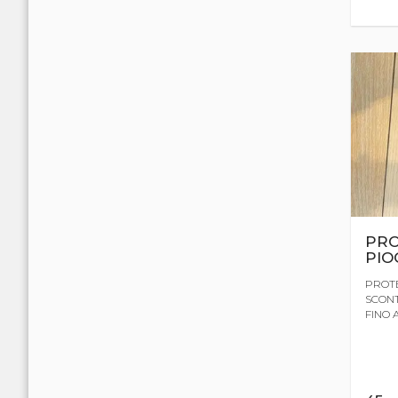
PRO
PIO
PROTE
SCONT
FINO 