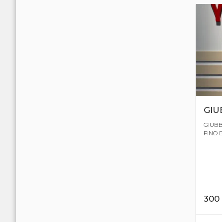
GIU
GIUBB
FINO 
300