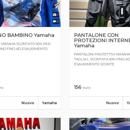
1
0
NO BAMBINO Yamaha
PANTALONE CON
PROTEZIONI INTERN
 YAMAHA SCONTATO 50% PER
Yamaha
NO FINO AD ESAURIMENTO
PANTALONI PROTETTIVI YAMAH
TAGLIA L SCONTATA 50% FINO A
ESAURIMENTO SCORTE
156
ro
euro
Nuovo
Yamaha
Nuovo
Y