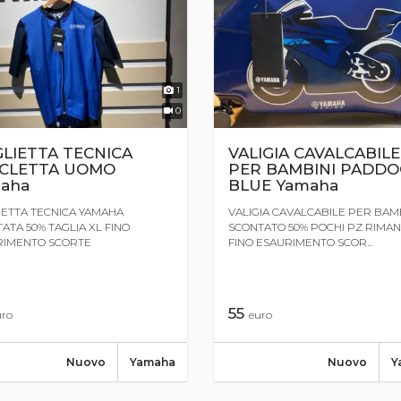
1
0
LIETTA TECNICA
VALIGIA CAVALCABILE
ICLETTA UOMO
PER BAMBINI PADDO
aha
BLUE Yamaha
ETTA TECNICA YAMAHA
VALIGIA CAVALCABILE PER BAM
ATA 50% TAGLIA XL FINO
SCONTATO 50% POCHI PZ RIMAN
RIMENTO SCORTE
FINO ESAURIMENTO SCOR...
55
uro
euro
Nuovo
Yamaha
Nuovo
Y