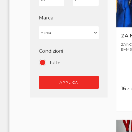
Marca
ZAI
ZAINO
BAMBI
Condizioni
Tutte
APPLICA
16
eu