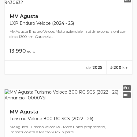
MV Agusta
LXP Enduro Veloce (2024 - 25)
Mv Agusta Enduro Veloce. Moto aziendale in ottime condizioni con
circa 1.300 km. Garanzia...
13.990
euro
del
2025
5.200
km
11
0
MV Agusta
Turismo Veloce 800 RC SCS (2022 - 26)
Mv Agusta Turismo Veloce RC. Moto unico proprietario,
immatricolata a Marzo 2023 in perfe...