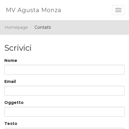
MV Agusta Monza
Togg
navig
Homepage
Contatti
Scrivici
Nome
Email
Oggetto
Testo