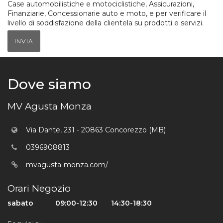
Case automobilistiche e motociclistiche, Assicurazioni,
Finanziarie, Concessionarie auto e moto, e per verificare il
livello di soddisfazione della clientela su prodotti e servizi.
INVIA
Dove siamo
MV Agusta Monza
Via Dante, 231 - 20863 Concorezzo (MB)
0396908813
mvagusta-monza.com/
Orari Negozio
sabato
09:00-12:30
14:30-18:30