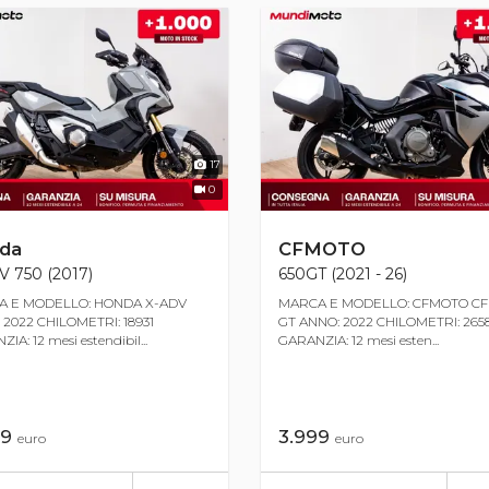
17
0
da
CFMOTO
V 750 (2017)
650GT (2021 - 26)
 E MODELLO: HONDA X-ADV
MARCA E MODELLO: CFMOTO CF
 2022 CHILOMETRI: 18931
GT ANNO: 2022 CHILOMETRI: 265
IA: 12 mesi estendibil...
GARANZIA: 12 mesi esten...
99
3.999
euro
euro