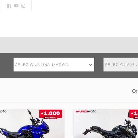
SELEZIONA UNA MARCA
SELEZIONA U
Or