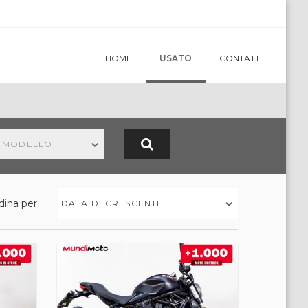
HOME
USATO
CONTATTI
N MODELLO
dina per
DATA DECRESCENTE