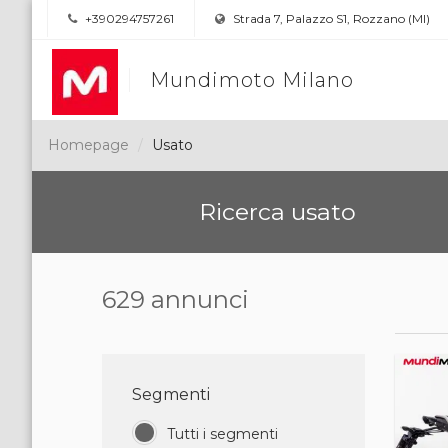
+390294757261
Strada 7, Palazzo S1, Rozzano (MI)
Mundimoto Milano
Homepage
Usato
Ricerca usato
629 annunci
Segmenti
Tutti i segmenti