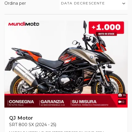
Ordina per
DATA DECRESCENTE
14
0
QJ Motor
SRT 800 SX (2024 - 25)