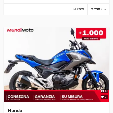
del
2021
2.790
km
19
0
Honda