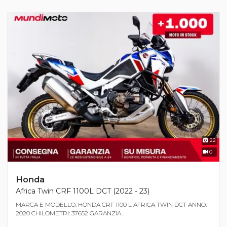
22
0
Honda
Africa Twin CRF 1100L DCT (2022 - 23)
MARCA E MODELLO: HONDA CRF 1100 L AFRICA TWIN DCT ANNO:
2020 CHILOMETRI: 37652 GARANZIA...