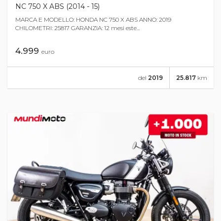
NC 750 X ABS (2014 - 15)
MARCA E MODELLO: HONDA NC 750 X ABS ANNO: 2019
CHILOMETRI: 25817 GARANZIA: 12 mesi este...
4.999
euro
del
2019
25.817
km