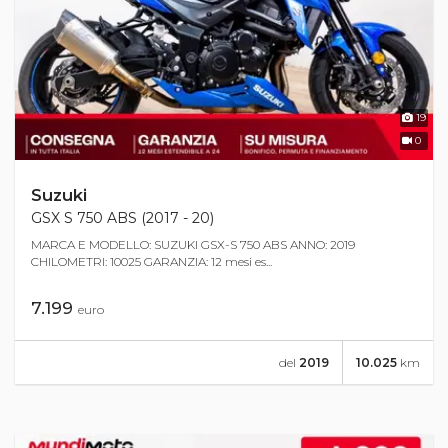
19
0
Suzuki
GSX S 750 ABS (2017 - 20)
MARCA E MODELLO: SUZUKI GSX-S 750 ABS ANNO: 2019
CHILOMETRI: 10025 GARANZIA: 12 mesi es...
7.199
euro
del
2019
10.025
km