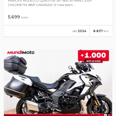
MARCA E MODELLO: QJMOTOR SRT 800 SX ANNO: 2024
CHILOMETRI: 8837 GARANZIA: 12 mesi esten...
5.699
euro
del
2024
8.837
km
18