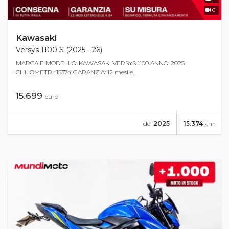
0
Kawasaki
Versys 1100 S (2025 - 26)
MARCA E MODELLO: KAWASAKI VERSYS 1100 ANNO: 2025
CHILOMETRI: 15374 GARANZIA: 12 mesi e...
15.699
euro
del
2025
15.374
km