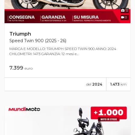
12
0
Triumph
Speed Twin 900 (2025 - 26)
MARCA E MODELLO: TRIUMPH SPEED TWIN 900 ANNO: 2024
CHILOMETRI: 1473 GARANZIA: 12 mesi e...
7.399
euro
del
2024
1.473
km