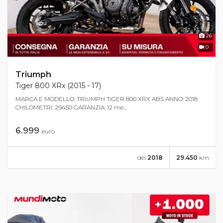
26
0
Triumph
Tiger 800 XRx (2015 - 17)
MARCA E MODELLO: TRIUMPH TIGER 800 XRX ABS ANNO: 2018
CHILOMETRI: 29450 GARANZIA: 12 me...
6.999
euro
del
2018
29.450
km