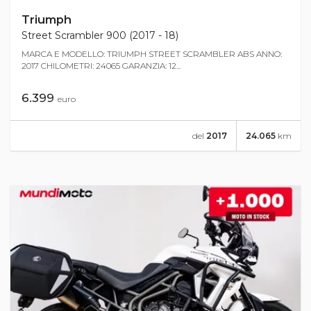
Triumph
Street Scrambler 900 (2017 - 18)
MARCA E MODELLO: TRIUMPH STREET SCRAMBLER ABS ANNO:
2017 CHILOMETRI: 24065 GARANZIA: 12...
6.399
euro
del
2017
24.065
km