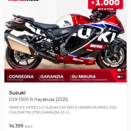
17
0
Suzuki
GSX 1300 R Hayabusa (2025)
MARCA E MODELLO: SUZUKI GSX 1300 R HAYABUSA ANNO: 2021
CHILOMETRI: 2790 GARANZIA: 12 m...
14.199
euro