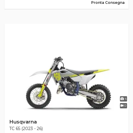
Pronta Consegna
4
0
Husqvarna
TC 65 (2023 - 26)