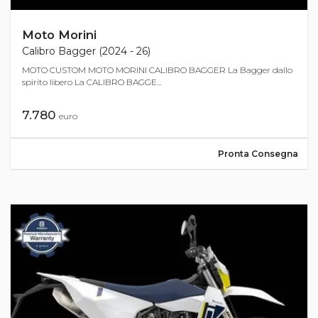
Moto Morini
Calibro Bagger (2024 - 26)
MOTO CUSTOM MOTO MORINI CALIBRO BAGGER La Bagger dallo
spirito libero La CALIBRO BAGGE...
7.780
euro
Pronta Consegna