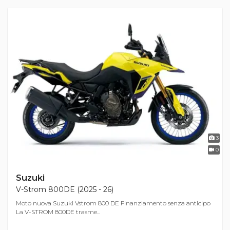
3
0
Suzuki
V-Strom 800DE (2025 - 26)
Moto nuova Suzuki Vstrom 800 DE Finanziamento senza anticipo
La V-STROM 800DE trasme...