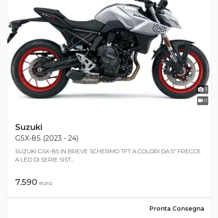
3
0
Suzuki
GSX-8S (2023 - 24)
SUZUKI GSX-8S IN BREVE SCHERMO TFT A COLORI DA 5" FRECCE
A LED DI SERIE SIST...
7.590
euro
Pronta Consegna