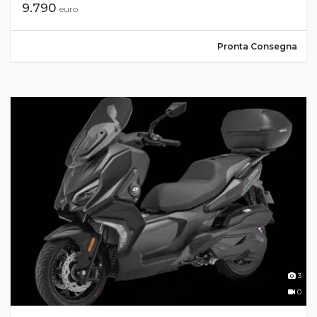
9.790
euro
Pronta Consegna
3
0