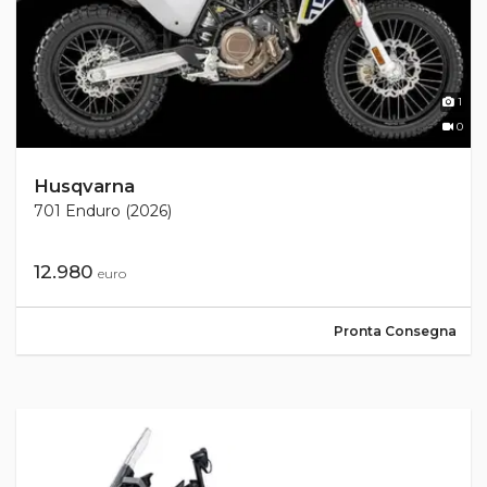
1
0
Husqvarna
701 Enduro (2026)
12.980
euro
Pronta Consegna