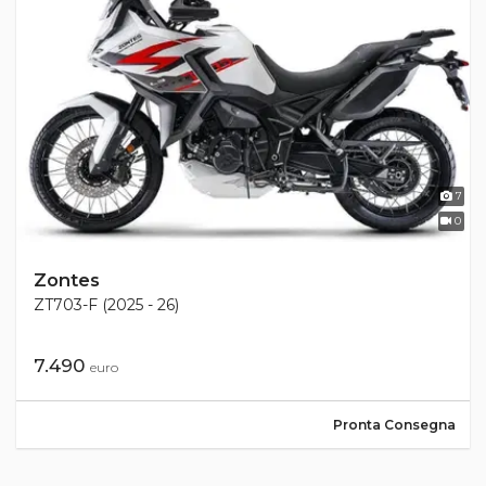
7
0
Zontes
ZT703-F (2025 - 26)
7.490
euro
Pronta Consegna