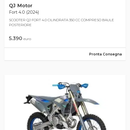
QJ Motor
Fort 4.0 (2024)
SCOOTER QJ FORT 4.0 CILINDRATA 350 CC COMPRESO BAULE
POSTERIORE
5.390
euro
Pronta Consegna