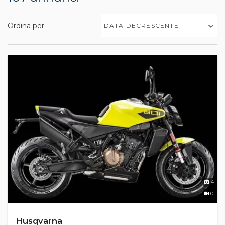
Ordina per
DATA DECRESCENTE
4
0
Husqvarna