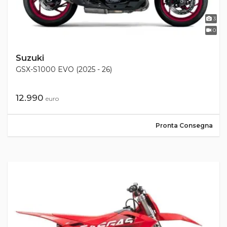
3
0
Suzuki
GSX-S1000 EVO (2025 - 26)
12.990
euro
Pronta Consegna