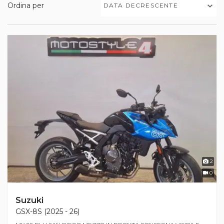
Ordina per
DATA DECRESCENTE
2
0
Suzuki
GSX-8S (2025 - 26)