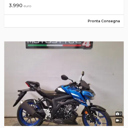
3.990
euro
Pronta Consegna
2
0