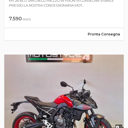
MY 26 BLU SAN DIEGO MEZZO IN PRONTA CONSEGNA VISIBILE
PRESSO LA NOSTRA CONCESSIONARIA MOT...
7.590
euro
Pronta Consegna
4