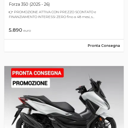
Forza 350 (2025 - 26)
👉 PROMOZIONE ATTIVA CON PREZZO SCONTATO e
FINANZIAMENTO INTERESSI ZERO fino a 48 mesi, s...
5.890
euro
Pronta Consegna