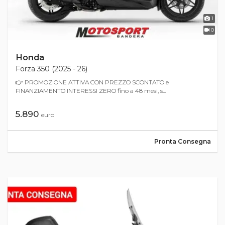
1
0
Honda
Forza 350 (2025 - 26)
👉 PROMOZIONE ATTIVA CON PREZZO SCONTATO e
FINANZIAMENTO INTERESSI ZERO fino a 48 mesi, s...
5.890
euro
Pronta Consegna