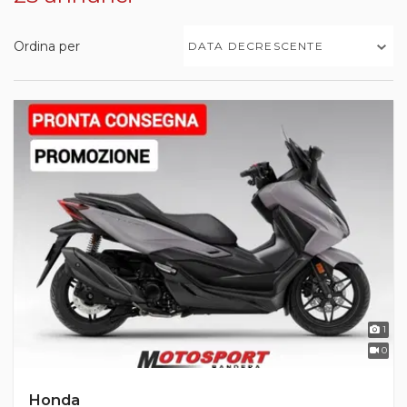
Ordina per
DATA DECRESCENTE
1
0
Honda