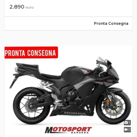
2.890
euro
Pronta Consegna
1
0