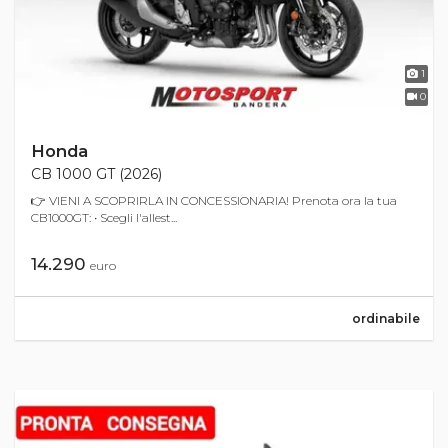
1
0
Honda
CB 1000 GT (2026)
👉 VIENI A SCOPRIRLA IN CONCESSIONARIA! Prenota ora la tua
CB1000GT: • Scegli l'allest...
14.290
euro
ordinabile