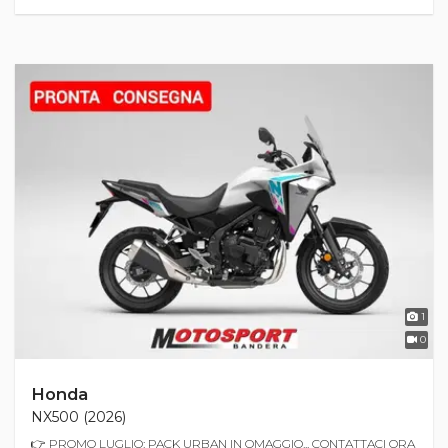
1
0
Honda
NX500 (2026)
👉 PROMO LUGLIO: PACK URBAN IN OMAGGIO... CONTATTACI ORA