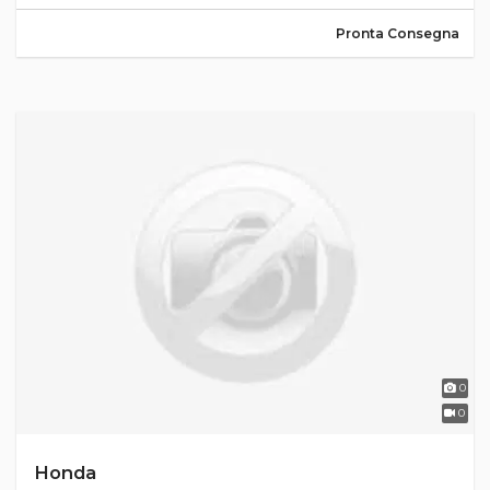
Pronta Consegna
0
0
Honda