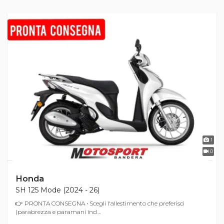
1
0
Honda
SH 125 Mode (2024 - 26)
👉 PRONTA CONSEGNA • Scegli l'allestimento che preferisci
(parabrezza e paramani incl...