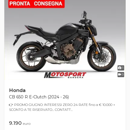
1
0
Honda
CB 650 R E-Clutch (2024 - 26)
👉 PROMO GIUGNO: INTERESSI ZERO 24 RATE fino a € 10.000 +
SCONTO A TE RISERVATO... CONTATT...
9.190
euro