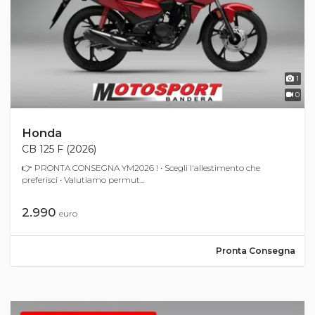
1
0
Honda
CB 125 F (2026)
👉 PRONTA CONSEGNA YM2026 ! • Scegli l'allestimento che
preferisci • Valutiamo permut...
2.990
euro
Pronta Consegna