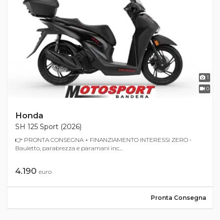
1
0
Honda
SH 125 Sport (2026)
👉 PRONTA CONSEGNA + FINANZIAMENTO INTERESSI ZERO •
Bauletto, parabrezza e paramani inc...
4.190
euro
Pronta Consegna