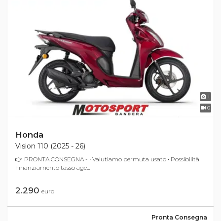
1
0
Honda
Vision 110 (2025 - 26)
👉 PRONTA CONSEGNA - • Valutiamo permuta usato • Possibilità
Finanziamento tasso age...
2.290
euro
Pronta Consegna