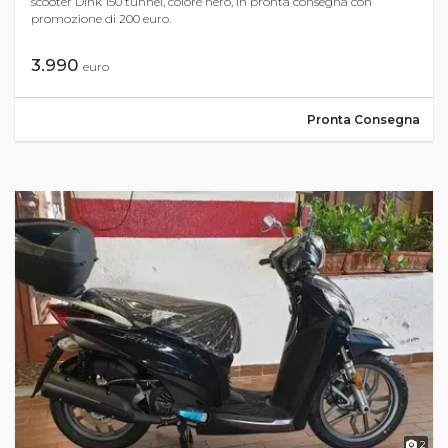
scooter Dink 150 tunnel, colore nero, in pronta consegna con
promozione di 200 euro.
3.990
euro
Pronta Consegna
2