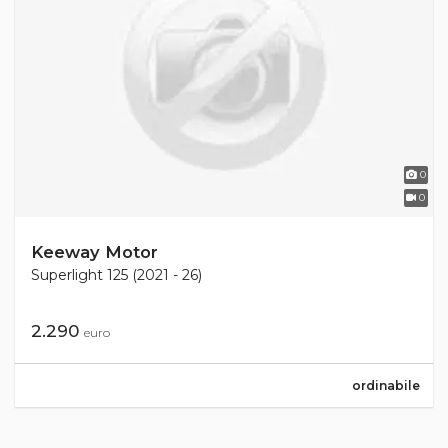
0
0
Keeway Motor
Superlight 125 (2021 - 26)
2.290
euro
ordinabile