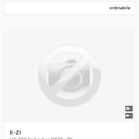
ordinabile
0
0
E-ZI