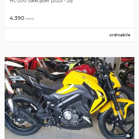
HC-200 Sarkcyber (2023 - 25)
4.390
euro
ordinabile
1