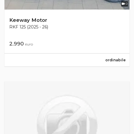
0
Keeway Motor
RKF 125 (2025 - 26)
2.990
euro
ordinabile