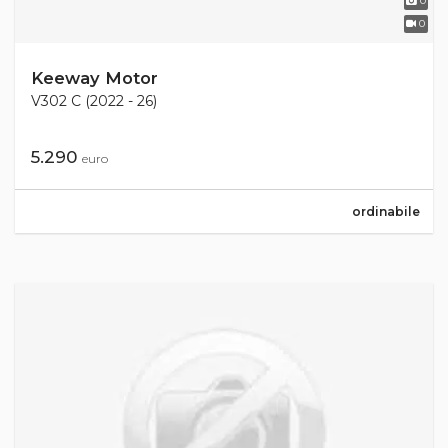
0
0
Keeway Motor
V302 C (2022 - 26)
5.290
euro
ordinabile