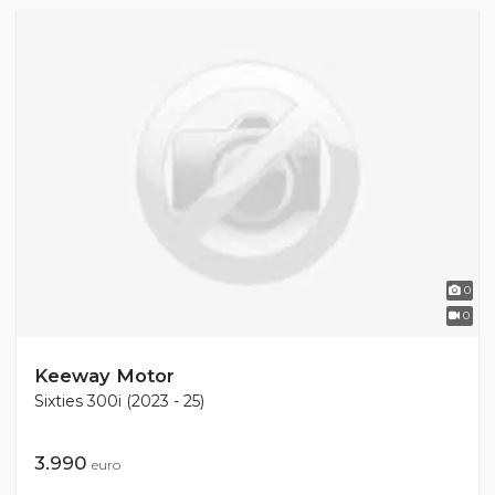
0
0
Keeway Motor
Sixties 300i (2023 - 25)
3.990
euro