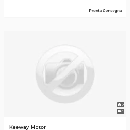
Pronta Consegna
0
0
Keeway Motor