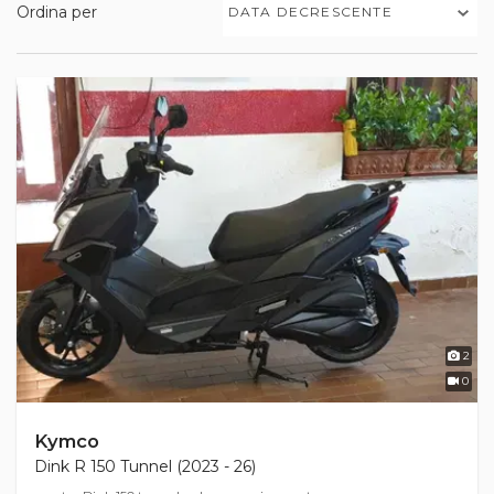
Ordina per
DATA DECRESCENTE
2
0
Kymco
Dink R 150 Tunnel (2023 - 26)