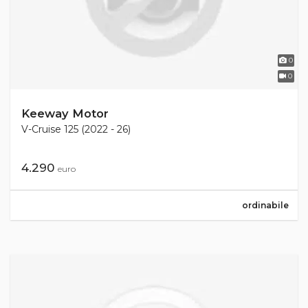
0
0
Keeway Motor
V-Cruise 125 (2022 - 26)
4.290
euro
ordinabile