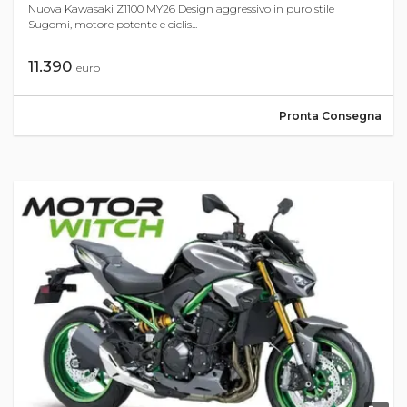
Nuova Kawasaki Z1100 MY26 Design aggressivo in puro stile
Sugomi, motore potente e ciclis...
11.390
euro
Pronta Consegna