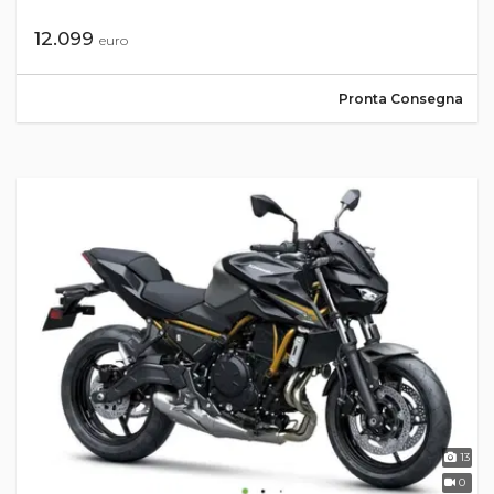
12.099
euro
Pronta Consegna
13
0