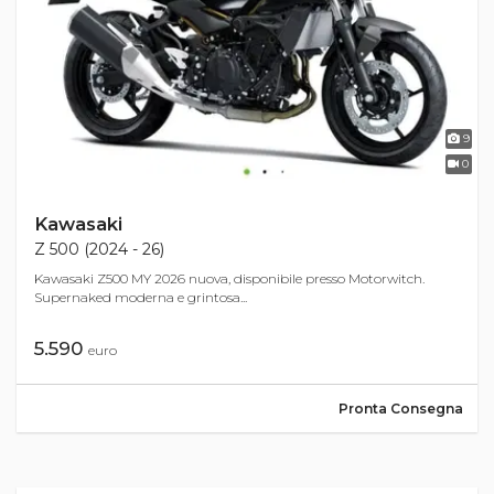
9
0
Kawasaki
Z 500 (2024 - 26)
Kawasaki Z500 MY 2026 nuova, disponibile presso Motorwitch.
Supernaked moderna e grintosa...
5.590
euro
Pronta Consegna