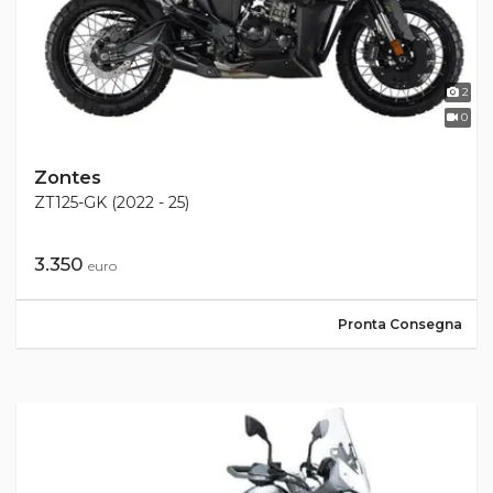
2
0
Zontes
ZT125-GK (2022 - 25)
3.350
euro
Pronta Consegna