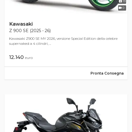
13
0
Kawasaki
Z 900 SE (2025 - 26)
Kawasaki Z900 SE MY 2026, versione Special Edition della celebre
supernaked a 4 cilindri, ...
12.140
euro
Pronta Consegna