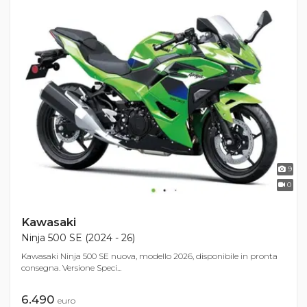
9
0
Kawasaki
Ninja 500 SE (2024 - 26)
Kawasaki Ninja 500 SE nuova, modello 2026, disponibile in pronta
consegna. Versione Speci...
6.490
euro