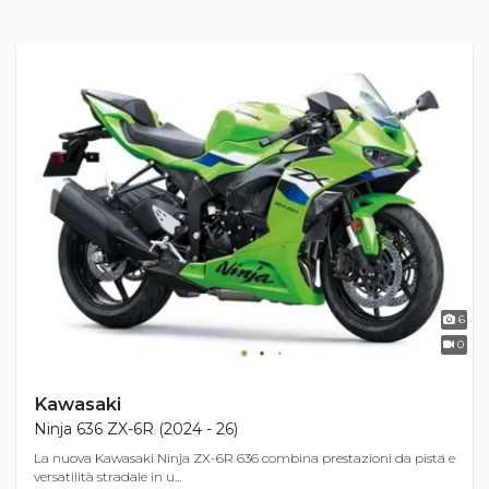
6
0
Kawasaki
Ninja 636 ZX-6R (2024 - 26)
La nuova Kawasaki Ninja ZX-6R 636 combina prestazioni da pista e
versatilità stradale in u...