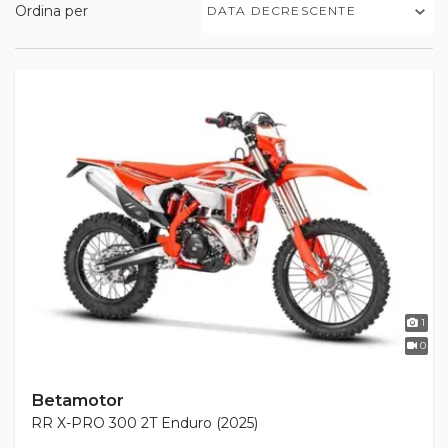
Ordina per
DATA DECRESCENTE
1
0
Betamotor
RR X-PRO 300 2T Enduro (2025)