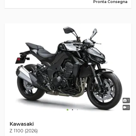
Pronta Consegna
7
0
Kawasaki
Z 1100 (2026)