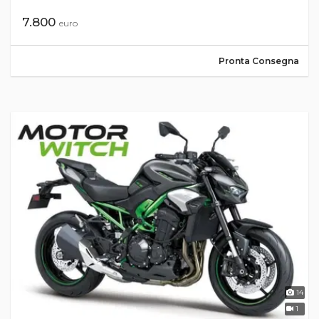
7.800
euro
Pronta Consegna
14
1