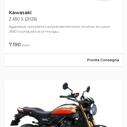
Kawasaki
Z 650 S (2026)
Aggressiva, compatta e sorprendentemente intuitiva: la nuova
Z650 S conquista al primo sgu...
7.190
euro
Pronta Consegna