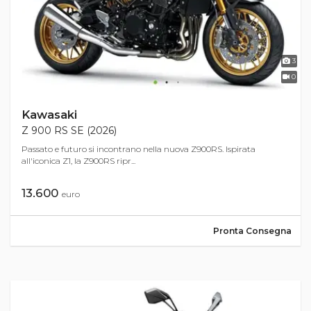
3
0
Kawasaki
Z 900 RS SE (2026)
Passato e futuro si incontrano nella nuova Z900RS. Ispirata
all'iconica Z1, la Z900RS ripr...
13.600
euro
Pronta Consegna