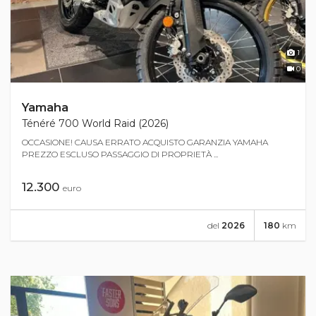
1
0
Yamaha
Ténéré 700 World Raid (2026)
OCCASIONE! CAUSA ERRATO ACQUISTO GARANZIA YAMAHA
PREZZO ESCLUSO PASSAGGIO DI PROPRIETÀ ...
12.300
euro
del
2026
180
km