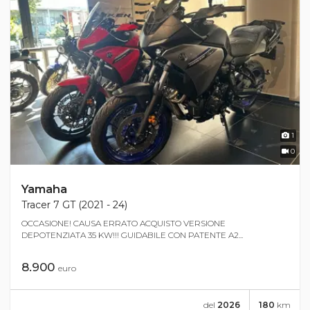
1
0
Yamaha
Tracer 7 GT (2021 - 24)
OCCASIONE! CAUSA ERRATO ACQUISTO VERSIONE
DEPOTENZIATA 35 KW!!! GUIDABILE CON PATENTE A2...
8.900
euro
del
2026
180
km