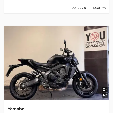
del
2026
1.475
km
3
0
Yamaha