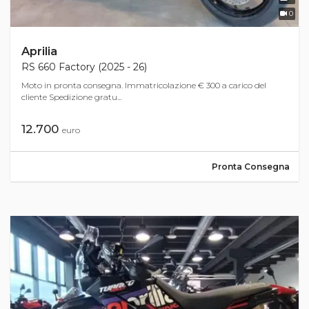
0
Aprilia
RS 660 Factory (2025 - 26)
Moto in pronta consegna. Immatricolazione € 300 a carico del
cliente Spedizione gratu...
12.700
euro
Pronta Consegna