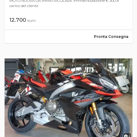
MOTO NUOVA DA IMMATRICOLARE Immatricolazione € 300 a
carico del cliente
12.700
euro
Pronta Consegna
2