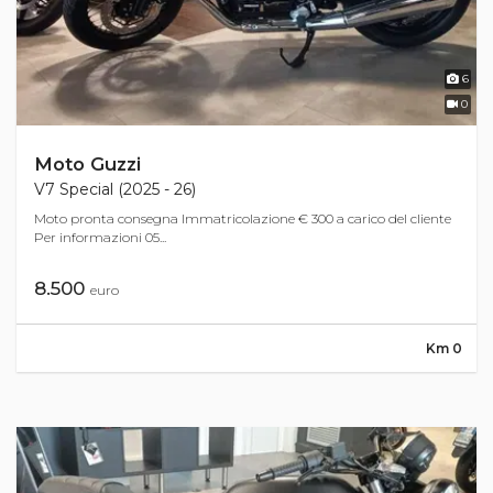
6
0
Moto Guzzi
V7 Special (2025 - 26)
Moto pronta consegna Immatricolazione € 300 a carico del cliente
Per informazioni 05...
8.500
euro
Km 0