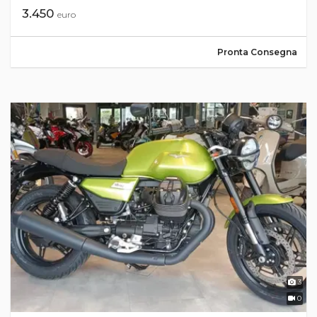
3.450
euro
Pronta Consegna
3
0