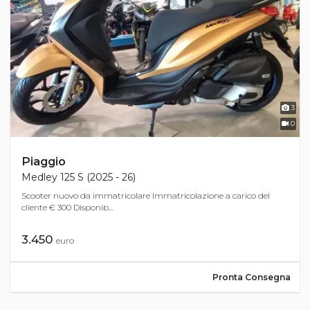
3
0
Piaggio
Medley 125 S (2025 - 26)
Scooter nuovo da immatricolare Immatricolazione a carico del
cliente € 300 Disponib...
3.450
euro
Pronta Consegna