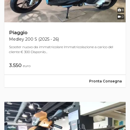
8
0
Piaggio
Medley 200 S (2025 - 26)
Scooter nuovo da immatricolare Immatricolazione a carico del
cliente € 300 Disponib...
3.550
euro
Pronta Consegna