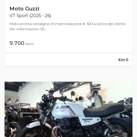
Moto Guzzi
V7 Sport (2025 - 26)
Moto pronta consegna Immatricolazione € 300 a carico del cliente
Per informazioni 05...
9.700
euro
Km 0