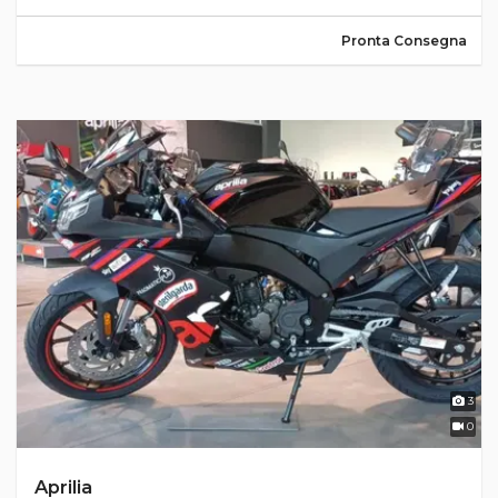
Pronta Consegna
3
0
Aprilia