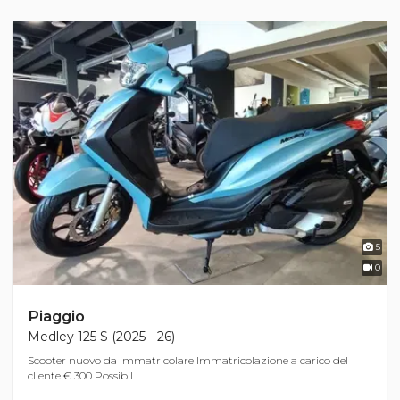
5
0
Piaggio
Medley 125 S (2025 - 26)
Scooter nuovo da immatricolare Immatricolazione a carico del
cliente € 300 Possibil...