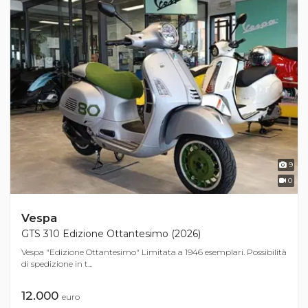
9
0
Vespa
GTS 310 Edizione Ottantesimo (2026)
Vespa "Edizione Ottantesimo" Limitata a 1946 esemplari. Possibilità
di spedizione in t...
12.000
euro