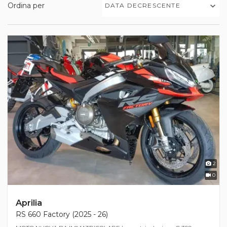
Ordina per
DATA DECRESCENTE
2
0
Aprilia
RS 660 Factory (2025 - 26)