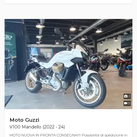
2
0
Moto Guzzi
V100 Mandello (2022 - 24)
MOTO NUOVA IN PRONTA CONSEGNA!!!! Possibilità di spedizione in