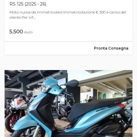
RS 125 (2025 - 26)
Moto nuova da immatricolare Immatricolazione € 300 a carico del
cliente Per inf...
5.500
euro
Pronta Consegna