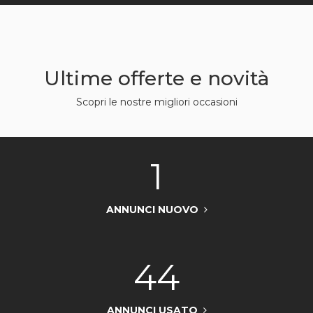
Ultime offerte e novità
Scopri le nostre migliori occasioni
1
ANNUNCI NUOVO
44
ANNUNCI USATO