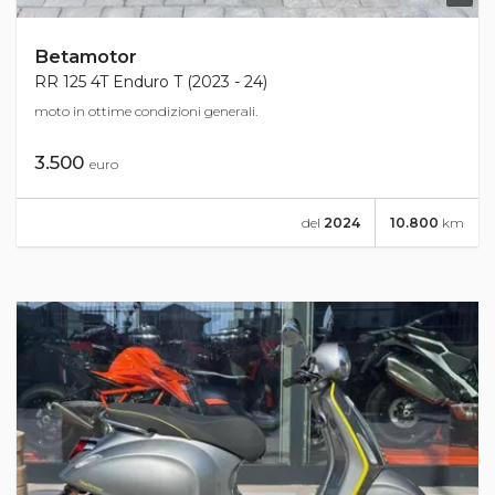
Betamotor
RR 125 4T Enduro T (2023 - 24)
moto in ottime condizioni generali.
3.500
euro
del
2024
10.800
km