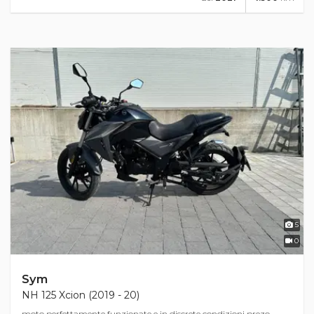
5
0
Sym
NH 125 Xcion (2019 - 20)
moto perfettamente funzionate e in discrete condizioni prezo