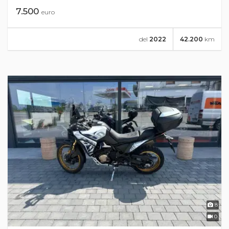
7.500
euro
del
2022
42.200
km
8
0