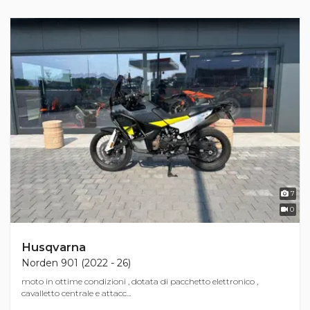
7
0
Husqvarna
Norden 901 (2022 - 26)
moto in ottime condizioni , dotata di pacchetto elettronico ,
cavalletto centrale e attacc...