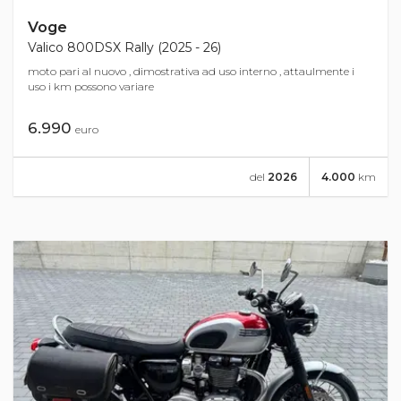
Voge
Valico 800DSX Rally (2025 - 26)
moto pari al nuovo , dimostrativa ad uso interno , attaulmente i
uso i km possono variare
6.990
euro
del
2026
4.000
km