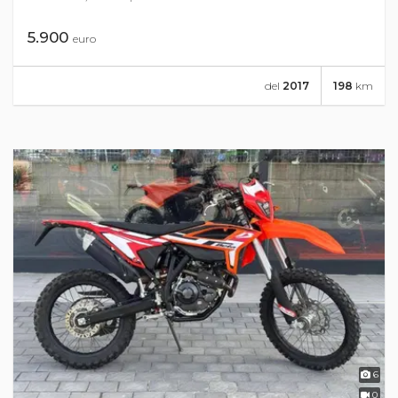
5.900
euro
del
2017
198
km
6
0