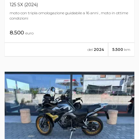
125 SX (2024)
moto con tripla omologazione guidabile a 16 anni , moto in ottime
condizioni
8.500
euro
del
2024
5.500
km