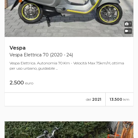
7
0
Vespa
Vespa Elettrica 70 (2020 - 24)
Vespa Elettrica. Autonomia 70 Km - Velocità Max 75km/H, ottima
per uso urbano, guidabile ...
2.500
euro
del
2021
13.500
km