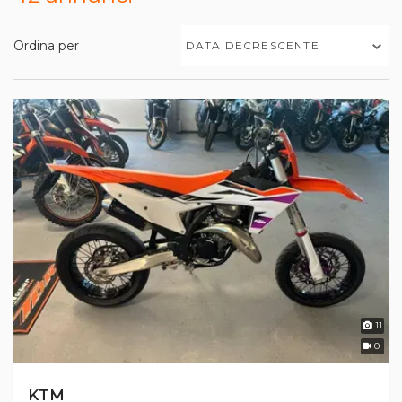
Ordina per
DATA DECRESCENTE
11
0
KTM